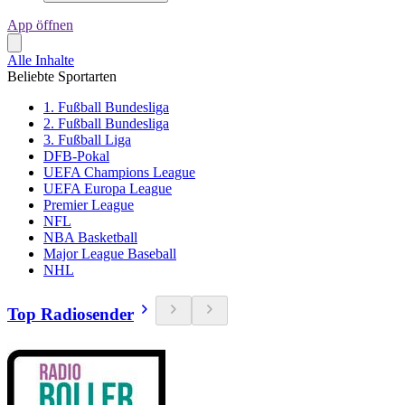
App öffnen
Alle Inhalte
Beliebte Sportarten
1. Fußball Bundesliga
2. Fußball Bundesliga
3. Fußball Liga
DFB-Pokal
UEFA Champions League
UEFA Europa League
Premier League
NFL
NBA Basketball
Major League Baseball
NHL
Top Radiosender