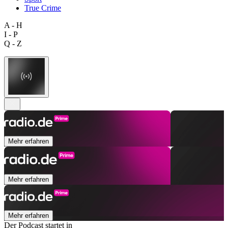
True Crime
A - H
I - P
Q - Z
Mehr erfahren
Mehr erfahren
Mehr erfahren
Der Podcast startet in