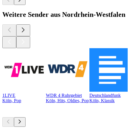
Weitere Sender aus Nordrhein-Westfalen
1LIVE
WDR 4 Ruhrgebiet
Deutschlandfunk
Köln, Pop
Köln, Hits, Oldies, Pop
Köln, Klassik
Top
Podcasts
Top
Podcasts