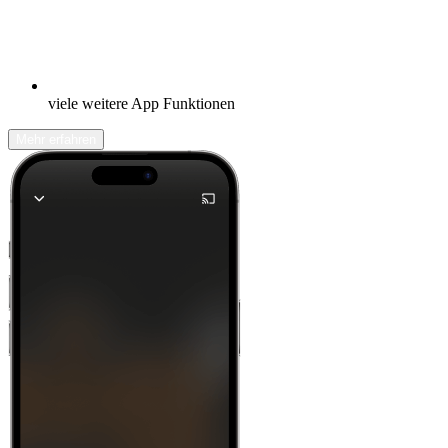
viele weitere App Funktionen
Mehr erfahren