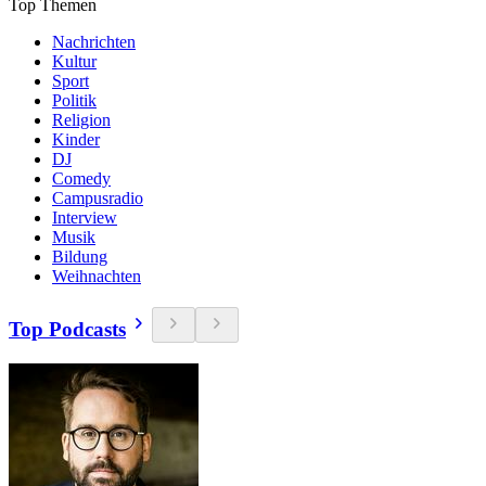
Top Themen
Nachrichten
Kultur
Sport
Politik
Religion
Kinder
DJ
Comedy
Campusradio
Interview
Musik
Bildung
Weihnachten
Top Podcasts