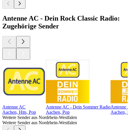
Antenne AC - Dein Rock Classic Radio:
Zugehörige Sender
Antenne AC
Antenne AC - Dein Sommer Radio
Antenne A
Aachen, Hits, Pop
Aachen, Pop
Aachen, 
Weitere Sender aus Nordrhein-Westfalen
Weitere Sender aus Nordrhein-Westfalen