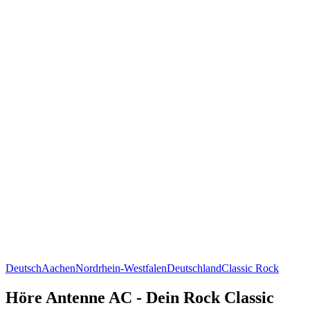
Deutsch
Aachen
Nordrhein-Westfalen
Deutschland
Classic Rock
Höre Antenne AC - Dein Rock Classic