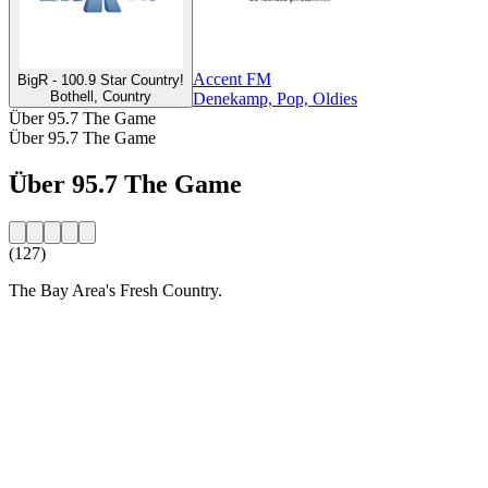
Accent FM
BigR - 100.9 Star Country!
Bothell, Country
Denekamp, Pop, Oldies
Über 95.7 The Game
Über 95.7 The Game
Über 95.7 The Game
(127)
The Bay Area's Fresh Country.
Sender-Website