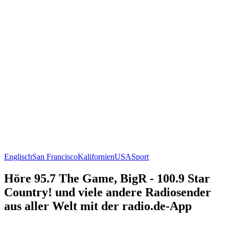
Englisch
San Francisco
Kalifornien
USA
Sport
Höre 95.7 The Game, BigR - 100.9 Star
Country! und viele andere Radiosender
aus aller Welt mit der radio.de-App