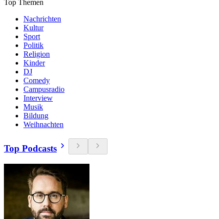
Top Themen
Nachrichten
Kultur
Sport
Politik
Religion
Kinder
DJ
Comedy
Campusradio
Interview
Musik
Bildung
Weihnachten
Top Podcasts