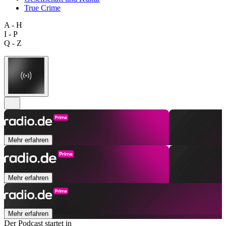
True Crime
A - H
I - P
Q - Z
Mehr erfahren
Mehr erfahren
Mehr erfahren
Der Podcast startet in