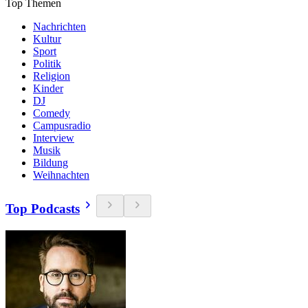
Top Themen
Nachrichten
Kultur
Sport
Politik
Religion
Kinder
DJ
Comedy
Campusradio
Interview
Musik
Bildung
Weihnachten
Top Podcasts