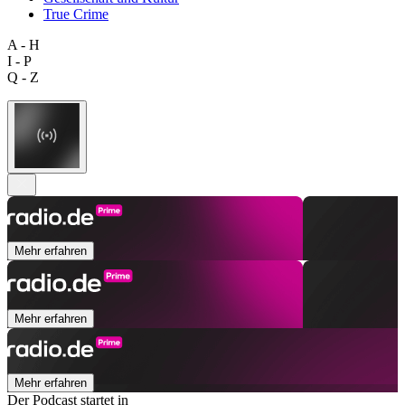
True Crime
A - H
I - P
Q - Z
Mehr erfahren
Mehr erfahren
Mehr erfahren
Der Podcast startet in