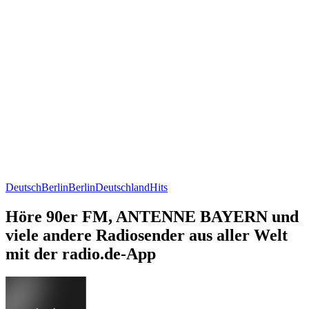
Deutsch
Berlin
Berlin
Deutschland
Hits
Höre 90er FM, ANTENNE BAYERN und
viele andere Radiosender aus aller Welt
mit der radio.de-App