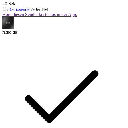
- 0 Sek.
Radiosender
90er FM
Höre diesen Sender kostenlos in der App:
radio.de