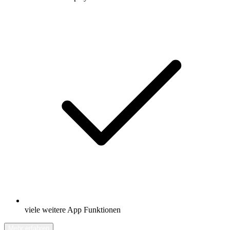
viele weitere App Funktionen
Mehr erfahren