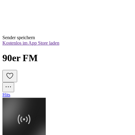
Sender speichern
Kostenlos im App Store laden
90er FM
Hits