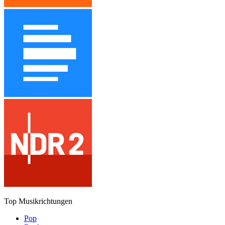
Top Musikrichtungen
Pop