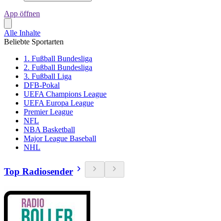
App öffnen
Alle Inhalte
Beliebte Sportarten
1. Fußball Bundesliga
2. Fußball Bundesliga
3. Fußball Liga
DFB-Pokal
UEFA Champions League
UEFA Europa League
Premier League
NFL
NBA Basketball
Major League Baseball
NHL
Top Radiosender