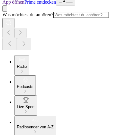
App öffnen
Prime entdecken
Was möchtest du anhören?
Radio
Podcasts
Live Sport
Radiosender von A-Z