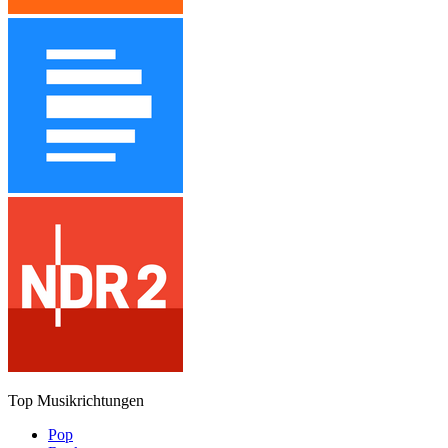
Top Musikrichtungen
Pop