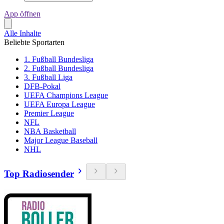
App öffnen
Alle Inhalte
Beliebte Sportarten
1. Fußball Bundesliga
2. Fußball Bundesliga
3. Fußball Liga
DFB-Pokal
UEFA Champions League
UEFA Europa League
Premier League
NFL
NBA Basketball
Major League Baseball
NHL
Top Radiosender