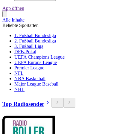
App öffnen
Alle Inhalte
Beliebte Sportarten
1. Fußball Bundesliga
2. Fußball Bundesliga
3. Fußball Liga
DFB-Pokal
UEFA Champions League
UEFA Europa League
Premier League
NFL
NBA Basketball
Major League Baseball
NHL
Top Radiosender