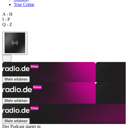
True Crime
A - H
I - P
Q - Z
Mehr erfahren
Mehr erfahren
Mehr erfahren
Der Podcast startet in