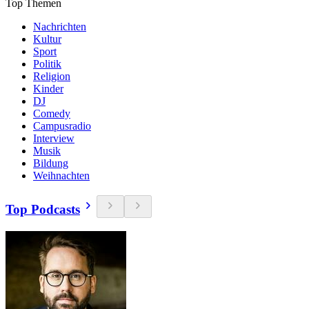
Top Themen
Nachrichten
Kultur
Sport
Politik
Religion
Kinder
DJ
Comedy
Campusradio
Interview
Musik
Bildung
Weihnachten
Top Podcasts