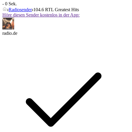
- 0 Sek.
Radiosender
104.6 RTL Greatest Hits
Höre diesen Sender kostenlos in der App:
radio.de