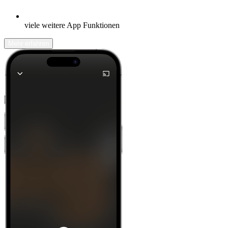
viele weitere App Funktionen
Mehr erfahren