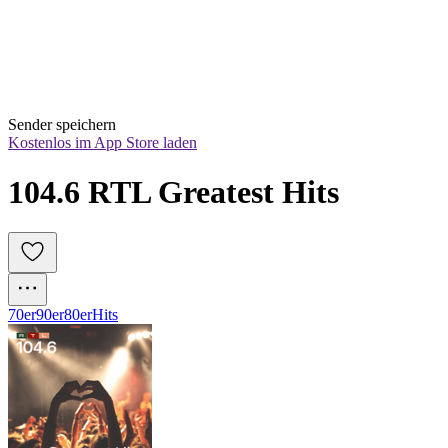
Sender speichern
Kostenlos im App Store laden
104.6 RTL Greatest Hits
70er
90er
80er
Hits