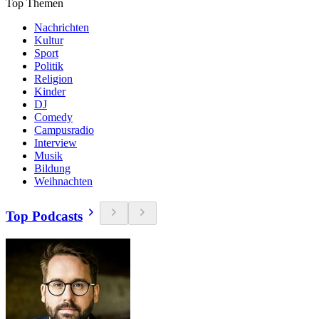
Top Themen
Nachrichten
Kultur
Sport
Politik
Religion
Kinder
DJ
Comedy
Campusradio
Interview
Musik
Bildung
Weihnachten
Top Podcasts