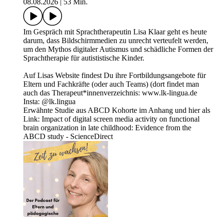
08.08.2026
|
53 Min.
Im Gespräch mit Sprachtherapeutin Lisa Klaar geht es heute
darum, dass Bildschirmmedien zu unrecht verteufelt werden,
um den Mythos digitaler Autismus und schädliche Formen der
Sprachtherapie für autististische Kinder.
Auf Lisas Website findest Du ihre Fortbildungsangebote für
Eltern und Fachkräfte (oder auch Teams) (dort findet man
auch das Therapeut*innenverzeichnis: www.lk-lingua.de
Insta: @lk.lingua
Erwähnte Studie aus ABCD Kohorte im Anhang und hier als
Link: Impact of digital screen media activity on functional
brain organization in late childhood: Evidence from the
ABCD study - ScienceDirect