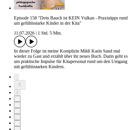
Episode 158 "Dein Bauch ist KEIN Vulkan - Praxistipps rund
um gefühlsstarke Kinder in der Kita"
11.07.2026
|
1 Std. 5 Min.
In dieser Folge ist meine Komplizin Mildi Karin Sand mal
wieder zu Gast und erzählt über ihr neues Buch. Darin geht es
um praktische Impulse für Kitapersonal rund um den Umgang
mit gefühlsstarken Kindern.
1
2
3
4
5
6
7