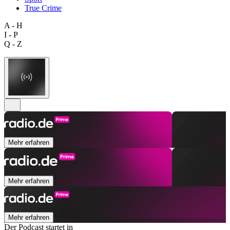
True Crime
A - H
I - P
Q - Z
Mehr erfahren
Mehr erfahren
Mehr erfahren
Der Podcast startet in