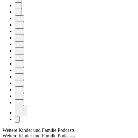
8
9
10
11
20
23
24
25
26
27
28
29
30
31
32
33
Weitere Kinder und Familie Podcasts
Weitere Kinder und Familie Podcasts