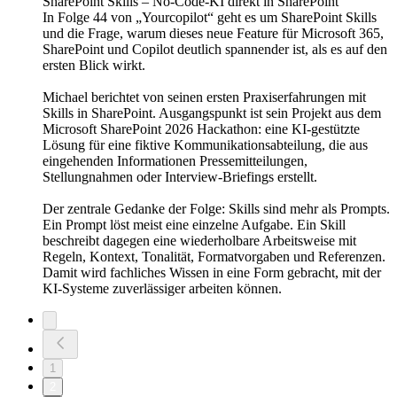
SharePoint Skills – No-Code-KI direkt in SharePoint
In Folge 44 von „Yourcopilot“ geht es um SharePoint Skills
und die Frage, warum dieses neue Feature für Microsoft 365,
SharePoint und Copilot deutlich spannender ist, als es auf den
ersten Blick wirkt.
Michael berichtet von seinen ersten Praxiserfahrungen mit
Skills in SharePoint. Ausgangspunkt ist sein Projekt aus dem
Microsoft SharePoint 2026 Hackathon: eine KI-gestützte
Lösung für eine fiktive Kommunikationsabteilung, die aus
eingehenden Informationen Pressemitteilungen,
Stellungnahmen oder Interview-Briefings erstellt.
Der zentrale Gedanke der Folge: Skills sind mehr als Prompts.
Ein Prompt löst meist eine einzelne Aufgabe. Ein Skill
beschreibt dagegen eine wiederholbare Arbeitsweise mit
Regeln, Kontext, Tonalität, Formatvorgaben und Referenzen.
Damit wird fachliches Wissen in eine Form gebracht, mit der
KI-Systeme zuverlässiger arbeiten können.
1
2