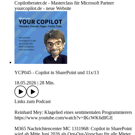
Copilotberater.de - Masterclass für Microsoft Partner
yourcopilot.de - neue Website
YCP045 - Copilot in SharePoint und 11x/13
18.05.2026
|
28 Min.
Links zum Podcast
Reinhard Mey: Klagelied eines sentimentalen Programmierers
https://www.youtube.com/watch?v=IKcWK6dlfGE
M365 Nachrichtencenter MC 1311968: Copilot in SharePoint
wird ab Mitte Juni 2026 als Opt-Out-Vorschau für alle Mieter