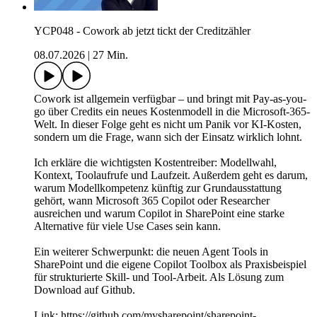
YCP048 - Cowork ab jetzt tickt der Creditzähler
08.07.2026
|
27 Min.
Cowork ist allgemein verfügbar – und bringt mit Pay-as-you-
go über Credits ein neues Kostenmodell in die Microsoft-365-
Welt. In dieser Folge geht es nicht um Panik vor KI-Kosten,
sondern um die Frage, wann sich der Einsatz wirklich lohnt.
Ich erkläre die wichtigsten Kostentreiber: Modellwahl,
Kontext, Toolaufrufe und Laufzeit. Außerdem geht es darum,
warum Modellkompetenz künftig zur Grundausstattung
gehört, wann Microsoft 365 Copilot oder Researcher
ausreichen und warum Copilot in SharePoint eine starke
Alternative für viele Use Cases sein kann.
Ein weiterer Schwerpunkt: die neuen Agent Tools in
SharePoint und die eigene Copilot Toolbox als Praxisbeispiel
für strukturierte Skill- und Tool-Arbeit. Als Lösung zum
Download auf Github.
Link: https://github.com/mysharepoint/sharepoint-