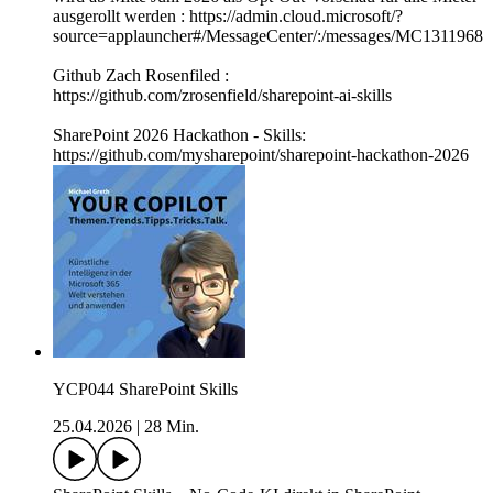
ausgerollt werden : https://admin.cloud.microsoft/?
source=applauncher#/MessageCenter/:/messages/MC1311968
Github Zach Rosenfiled :
https://github.com/zrosenfield/sharepoint-ai-skills
SharePoint 2026 Hackathon - Skills:
https://github.com/mysharepoint/sharepoint-hackathon-2026
YCP044 SharePoint Skills
25.04.2026
|
28 Min.