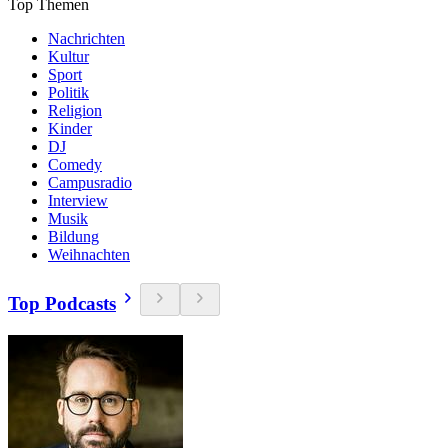
Top Themen
Nachrichten
Kultur
Sport
Politik
Religion
Kinder
DJ
Comedy
Campusradio
Interview
Musik
Bildung
Weihnachten
Top Podcasts