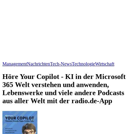
Management
Nachrichten
Tech-News
Technologie
Wirtschaft
Höre Your Copilot - KI in der Microsoft
365 Welt verstehen und anwenden,
Lebenswerke und viele andere Podcasts
aus aller Welt mit der radio.de-App