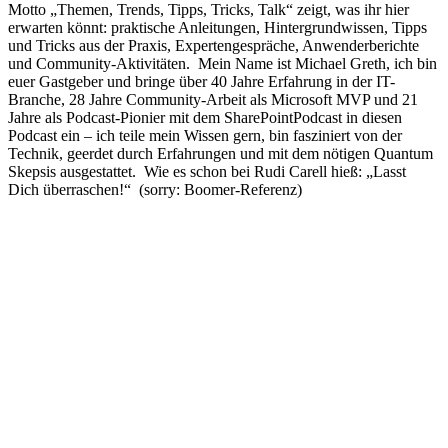
Motto „Themen, Trends, Tipps, Tricks, Talk“ zeigt, was ihr hier
erwarten könnt: praktische Anleitungen, Hintergrundwissen, Tipps
und Tricks aus der Praxis, Expertengespräche, Anwenderberichte
und Community-Aktivitäten. Mein Name ist Michael Greth, ich bin
euer Gastgeber und bringe über 40 Jahre Erfahrung in der IT-
Branche, 28 Jahre Community-Arbeit als Microsoft MVP und 21
Jahre als Podcast-Pionier mit dem SharePointPodcast in diesen
Podcast ein – ich teile mein Wissen gern, bin fasziniert von der
Technik, geerdet durch Erfahrungen und mit dem nötigen Quantum
Skepsis ausgestattet. Wie es schon bei Rudi Carell hieß: „Lasst
Dich überraschen!“ (sorry: Boomer-Referenz)
Podcast-Website