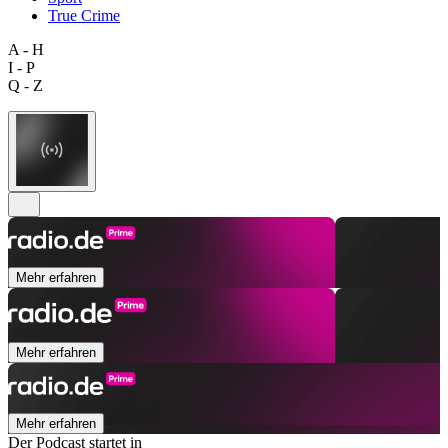
True Crime
A - H
I - P
Q - Z
Mehr erfahren
Mehr erfahren
Mehr erfahren
Der Podcast startet in