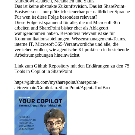
Markdown-Dateien, Metadaten und Skills.
Das ist keine abstrakte Zukunftsvision. Das ist SharePoint-
Basiswissen – nur plötzlich steuerbar per natürlicher Sprache.
Für wen ist diese Folge besonders relevant?
Diese Folge ist spannend für alle, die mit Microsoft 365
arbeiten und SharePoint bisher eher als Ablageort
wahrgenommen haben. Besonders relevant ist sie für
Kommunikationsabteilungen, Wissensmanagement-Teams,
interne IT, Microsoft-365-Verantwortliche und alle, die
verstehen wollen, wie agentische KI praktisch in bestehende
Arbeitsumgebungen hineinwächst.
Link zum Github Repository mit den Erklärungen zu den 75
Tools in Copilot in SharePoint
https://github.com/mysharepoint/sharepoint-
ai/tree/main/Copilot-in-SharePoint/Agent-ToolBox