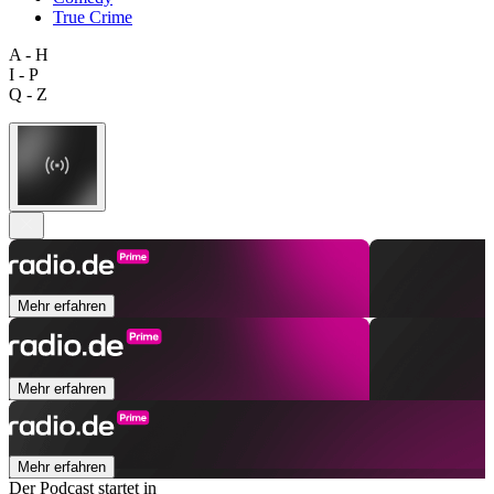
True Crime
A - H
I - P
Q - Z
Mehr erfahren
Mehr erfahren
Mehr erfahren
Der Podcast startet in