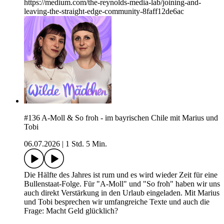
https://medium.com/the-reynolds-media-lab/joining-and-
leaving-the-straight-edge-community-8faff12de6ac
#136 A-Moll & So froh - im bayrischen Chile mit Marius und
Tobi
06.07.2026
|
1 Std. 5 Min.
Die Hälfte des Jahres ist rum und es wird wieder Zeit für eine
Bullenstaat-Folge. Für "A-Moll" und "So froh" haben wir uns
auch direkt Verstärkung in den Urlaub eingeladen. Mit Marius
und Tobi besprechen wir umfangreiche Texte und auch die
Frage: Macht Geld glücklich?