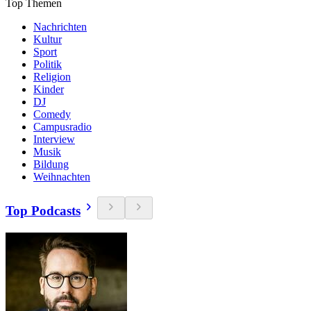
Top Themen
Nachrichten
Kultur
Sport
Politik
Religion
Kinder
DJ
Comedy
Campusradio
Interview
Musik
Bildung
Weihnachten
Top Podcasts