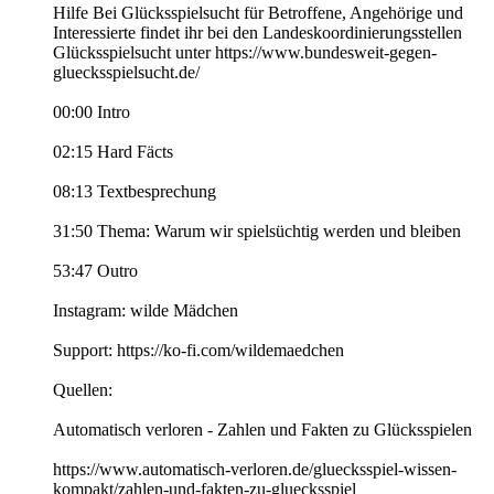
Hilfe Bei Glücksspielsucht für Betroffene, Angehörige und
Interessierte findet ihr bei den Landeskoordinierungsstellen
Glücksspielsucht unter https://www.bundesweit-gegen-
gluecksspielsucht.de/
00:00 Intro
02:15 Hard Fäcts
08:13 Textbesprechung
31:50 Thema: Warum wir spielsüchtig werden und bleiben
53:47 Outro
Instagram: wilde Mädchen
Support: https://ko-fi.com/wildemaedchen
Quellen:
Automatisch verloren - Zahlen und Fakten zu Glücksspielen
https://www.automatisch-verloren.de/gluecksspiel-wissen-
kompakt/zahlen-und-fakten-zu-gluecksspiel