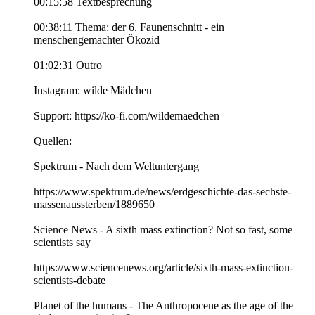
00:15:58 Textbesprechung
00:38:11 Thema: der 6. Faunenschnitt - ein
menschengemachter Ökozid
01:02:31 Outro
Instagram: wilde Mädchen
Support: https://ko-fi.com/wildemaedchen
Quellen:
Spektrum - Nach dem Weltuntergang
https://www.spektrum.de/news/erdgeschichte-das-sechste-
massenaussterben/1889650
Science News - A sixth mass extinction? Not so fast, some
scientists say
https://www.sciencenews.org/article/sixth-mass-extinction-
scientists-debate
Planet of the humans - The Anthropocene as the age of the