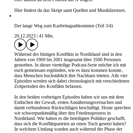
Hier findest du das Skript samt Quellen und Musiklizenzen.
Der lange Weg zum Karfreitagsabkommen (Teil 3/4)
20.12.2023
|
41 Min.
Während des blutigen Konflikts in Nordirland sind in den
Jahren von 1969 bis 2001 insgesamt über 3500 Personen
gestorben. In dieser vierteilige Podcast-Serie möchte ich mit
euch gemeinsam ergründen, wie es dazu kommen konnte,
dass Menschen buchstäblich ihre Nachbarn töteten. Alle vier
Episoden werden sich dabei chronologisch mit verschiedenen
Zeitperioden des Konflikts befassen.
In den beiden vorherigen Episoden haben wir uns mit dem
Entfachen der Gewalt, ersten Annäherungsversuchen und
damit verbundenen Rückschlägen beschäftigt. Heute sprechen
wir schwerpunktmäßig über den Friedensprozess in
Nordirland. Wie haben es die beteiligten Politiker geschafft,
dass sich die Konfliktparteien an einen Tisch gesetzt haben?
In welchem Umfang wurden auch während der Phase der