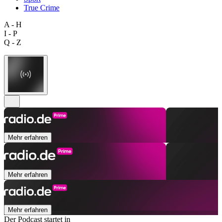
True Crime
A - H
I - P
Q - Z
Mehr erfahren
Mehr erfahren
Mehr erfahren
Der Podcast startet in