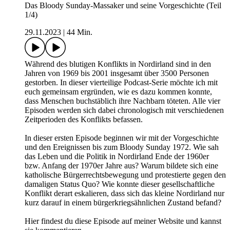
Das Bloody Sunday-Massaker und seine Vorgeschichte (Teil
1/4)
29.11.2023
|
44 Min.
Während des blutigen Konflikts in Nordirland sind in den
Jahren von 1969 bis 2001 insgesamt über 3500 Personen
gestorben. In dieser vierteilige Podcast-Serie möchte ich mit
euch gemeinsam ergründen, wie es dazu kommen konnte,
dass Menschen buchstäblich ihre Nachbarn töteten. Alle vier
Episoden werden sich dabei chronologisch mit verschiedenen
Zeitperioden des Konflikts befassen.
In dieser ersten Episode beginnen wir mit der Vorgeschichte
und den Ereignissen bis zum Bloody Sunday 1972. Wie sah
das Leben und die Politik in Nordirland Ende der 1960er
bzw. Anfang der 1970er Jahre aus? Warum bildete sich eine
katholische Bürgerrechtsbewegung und protestierte gegen den
damaligen Status Quo? Wie konnte dieser gesellschaftliche
Konflikt derart eskalieren, dass sich das kleine Nordirland nur
kurz darauf in einem bürgerkriegsähnlichen Zustand befand?
Hier findest du diese Episode auf meiner Website und kannst