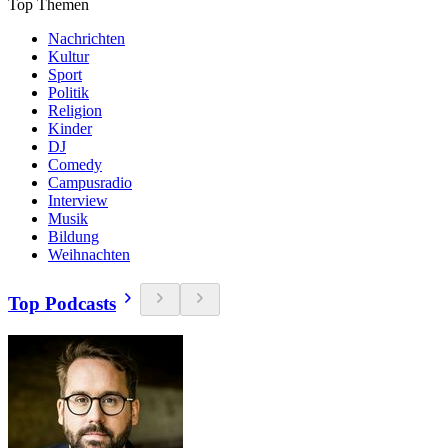
Top Themen
Nachrichten
Kultur
Sport
Politik
Religion
Kinder
DJ
Comedy
Campusradio
Interview
Musik
Bildung
Weihnachten
Top Podcasts