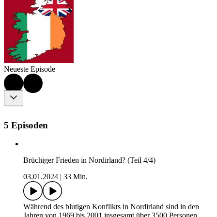
Neueste Episode
5 Episoden
Brüchiger Frieden in Nordirland? (Teil 4/4)
03.01.2024
|
33 Min.
Während des blutigen Konflikts in Nordirland sind in den
Jahren von 1969 bis 2001 insgesamt über 3500 Personen