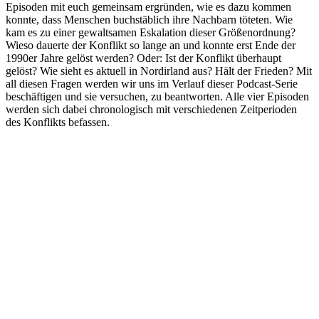
Episoden mit euch gemeinsam ergründen, wie es dazu kommen
konnte, dass Menschen buchstäblich ihre Nachbarn töteten. Wie
kam es zu einer gewaltsamen Eskalation dieser Größenordnung?
Wieso dauerte der Konflikt so lange an und konnte erst Ende der
1990er Jahre gelöst werden? Oder: Ist der Konflikt überhaupt
gelöst? Wie sieht es aktuell in Nordirland aus? Hält der Frieden? Mit
all diesen Fragen werden wir uns im Verlauf dieser Podcast-Serie
beschäftigen und sie versuchen, zu beantworten. Alle vier Episoden
werden sich dabei chronologisch mit verschiedenen Zeitperioden
des Konflikts befassen.
Podcast-Website