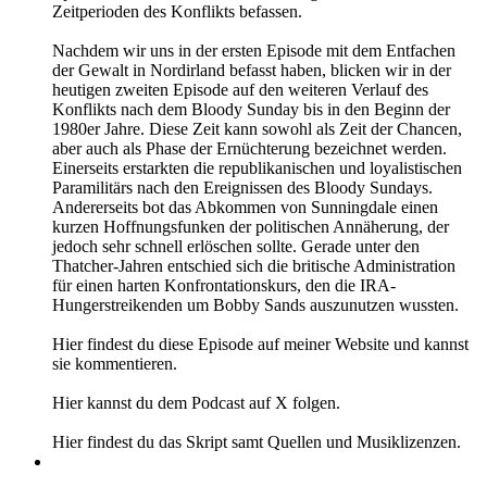
Zeitperioden des Konflikts befassen.
Nachdem wir uns in der ersten Episode mit dem Entfachen
der Gewalt in Nordirland befasst haben, blicken wir in der
heutigen zweiten Episode auf den weiteren Verlauf des
Konflikts nach dem Bloody Sunday bis in den Beginn der
1980er Jahre. Diese Zeit kann sowohl als Zeit der Chancen,
aber auch als Phase der Ernüchterung bezeichnet werden.
Einerseits erstarkten die republikanischen und loyalistischen
Paramilitärs nach den Ereignissen des Bloody Sundays.
Andererseits bot das Abkommen von Sunningdale einen
kurzen Hoffnungsfunken der politischen Annäherung, der
jedoch sehr schnell erlöschen sollte. Gerade unter den
Thatcher-Jahren entschied sich die britische Administration
für einen harten Konfrontationskurs, den die IRA-
Hungerstreikenden um Bobby Sands auszunutzen wussten.
Hier findest du diese Episode auf meiner Website und kannst
sie kommentieren.
Hier kannst du dem Podcast auf X folgen.
Hier findest du das Skript samt Quellen und Musiklizenzen.