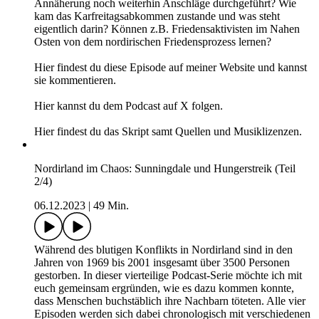
Annäherung noch weiterhin Anschläge durchgeführt? Wie
kam das Karfreitagsabkommen zustande und was steht
eigentlich darin? Können z.B. Friedensaktivisten im Nahen
Osten von dem nordirischen Friedensprozess lernen?
Hier findest du diese Episode auf meiner Website und kannst
sie kommentieren.
Hier kannst du dem Podcast auf X folgen.
Hier findest du das Skript samt Quellen und Musiklizenzen.
Nordirland im Chaos: Sunningdale und Hungerstreik (Teil
2/4)
06.12.2023
|
49 Min.
Während des blutigen Konflikts in Nordirland sind in den
Jahren von 1969 bis 2001 insgesamt über 3500 Personen
gestorben. In dieser vierteilige Podcast-Serie möchte ich mit
euch gemeinsam ergründen, wie es dazu kommen konnte,
dass Menschen buchstäblich ihre Nachbarn töteten. Alle vier
Episoden werden sich dabei chronologisch mit verschiedenen