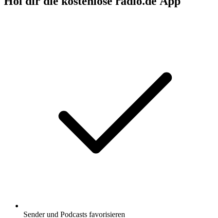
Hol dir die kostenlose radio.de App
Sender und Podcasts favorisieren