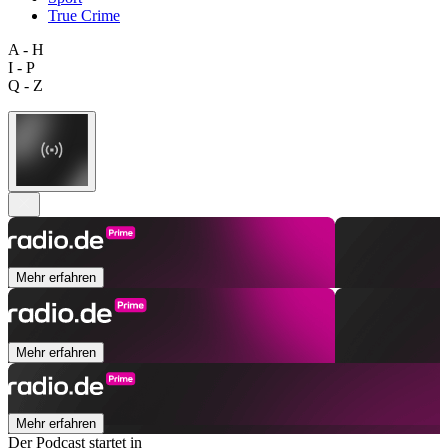
True Crime
A - H
I - P
Q - Z
Mehr erfahren
Mehr erfahren
Mehr erfahren
Der Podcast startet in