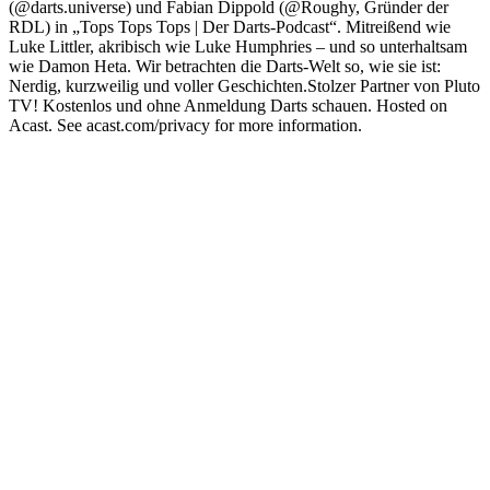
(@darts.universe) und Fabian Dippold (@Roughy, Gründer der
RDL) in „Tops Tops Tops | Der Darts-Podcast“. Mitreißend wie
Luke Littler, akribisch wie Luke Humphries – und so unterhaltsam
wie Damon Heta. Wir betrachten die Darts-Welt so, wie sie ist:
Nerdig, kurzweilig und voller Geschichten.Stolzer Partner von Pluto
TV! Kostenlos und ohne Anmeldung Darts schauen. Hosted on
Acast. See acast.com/privacy for more information.
Podcast-Website