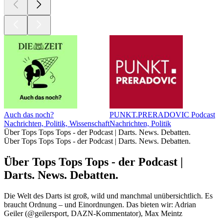
Auch das noch?
PUNKT.PRERADOVIC Podcast
M
Nachrichten, Politik, Wissenschaft
Nachrichten, Politik
N
Über Tops Tops Tops - der Podcast | Darts. News. Debatten.
Über Tops Tops Tops - der Podcast | Darts. News. Debatten.
Über Tops Tops Tops - der Podcast |
Darts. News. Debatten.
Die Welt des Darts ist groß, wild und manchmal unübersichtlich. Es
braucht Ordnung – und Einordnungen. Das bieten wir: Adrian
Geiler (@geilersport, DAZN-Kommentator), Max Meintz