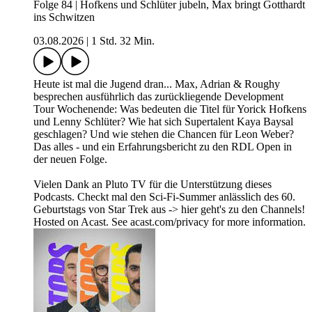
Folge 84 | Hofkens und Schlüter jubeln, Max bringt Gotthardt
ins Schwitzen
03.08.2026
|
1 Std. 32 Min.
Heute ist mal die Jugend dran... Max, Adrian & Roughy
besprechen ausführlich das zurückliegende Development
Tour Wochenende: Was bedeuten die Titel für Yorick Hofkens
und Lenny Schlüter? Wie hat sich Supertalent Kaya Baysal
geschlagen? Und wie stehen die Chancen für Leon Weber?
Das alles - und ein Erfahrungsbericht zu den RDL Open in
der neuen Folge.
Vielen Dank an Pluto TV für die Unterstützung dieses
Podcasts. Checkt mal den Sci-Fi-Summer anlässlich des 60.
Geburtstags von Star Trek aus -> hier geht's zu den Channels!
Hosted on Acast. See acast.com/privacy for more information.