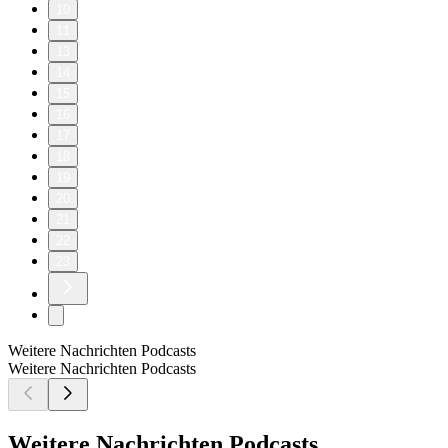
10
11
13
14
15
16
17
18
19
20
21
22
23
Weitere Nachrichten Podcasts
Weitere Nachrichten Podcasts
Weitere Nachrichten Podcasts