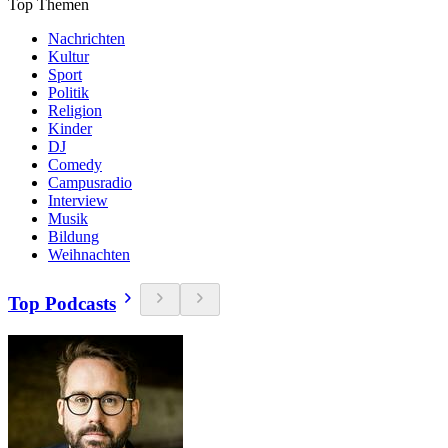
Top Themen
Nachrichten
Kultur
Sport
Politik
Religion
Kinder
DJ
Comedy
Campusradio
Interview
Musik
Bildung
Weihnachten
Top Podcasts