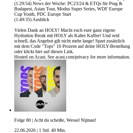
(1:29:54) News der Woche: PC23/24 & ETQs für Prag &
Budapest, Asian Tour, Modus Super Series, WDF Europe
Cup Youth, PDC Europe Start
(1:49:35) Ausblick
Vielen Dank an HOLY! Macht euch eure ganz eigene
Hydration Break mit HOLY als Kalter Kaffee! Und seid
schnell, das Angebot gilt nicht mehr lange! Spart zusätzlich
mit dem Code "Tops" 10 Prozent auf deine HOLY-Bestellung
oder klickt hier auf diesen Link.
Hosted on Acast. See acast.com/privacy for more information.
Folge 80 | Acht du scheiße, Wessel Nijman!
22.06.2026
|
1 Std. 40 Min.