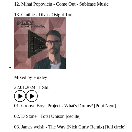
12. Mihai Popoviciu - Come Out - Sublease Music
13. Cinthie - Diva - Ostgut Ton
Mixed by Huxley
22.01.2024
|
1 Std.
01. Groove Boys Project - What's Drums? [Pont Neuf]
02. D Stone - Total Unison [cecille]
03. James welsh - The Way (Nick Curly Remix) [full circle]