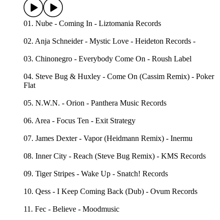
01. Nube - Coming In - Liztomania Records
02. Anja Schneider - Mystic Love - Heideton Records -
03. Chinonegro - Everybody Come On - Roush Label
04. Steve Bug & Huxley - Come On (Cassim Remix) - Poker
Flat
05. N.W.N. - Orion - Panthera Music Records
06. Area - Focus Ten - Exit Strategy
07. James Dexter - Vapor (Heidmann Remix) - Inermu
08. Inner City - Reach (Steve Bug Remix) - KMS Records
09. Tiger Stripes - Wake Up - Snatch! Records
10. Qess - I Keep Coming Back (Dub) - Ovum Records
11. Fec - Believe - Moodmusic