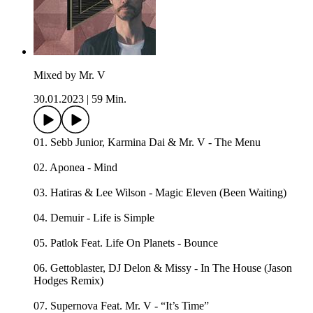
Mixed by Mr. V
30.01.2023
|
59 Min.
01. Sebb Junior, Karmina Dai & Mr. V - The Menu
02. Aponea - Mind
03. Hatiras & Lee Wilson - Magic Eleven (Been Waiting)
04. Demuir - Life is Simple
05. Patlok Feat. Life On Planets - Bounce
06. Gettoblaster, DJ Delon & Missy - In The House (Jason
Hodges Remix)
07. Supernova Feat. Mr. V - “It’s Time”