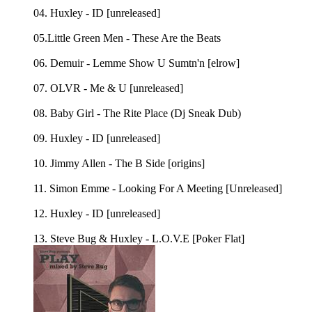
04. Huxley - ID [unreleased]
05.Little Green Men - These Are the Beats
06. Demuir - Lemme Show U Sumtn'n [elrow]
07. OLVR - Me & U [unreleased]
08. Baby Girl - The Rite Place (Dj Sneak Dub)
09. Huxley - ID [unreleased]
10. Jimmy Allen - The B Side [origins]
11. Simon Emme - Looking For A Meeting [Unreleased]
12. Huxley - ID [unreleased]
13. Steve Bug & Huxley - L.O.V.E [Poker Flat]