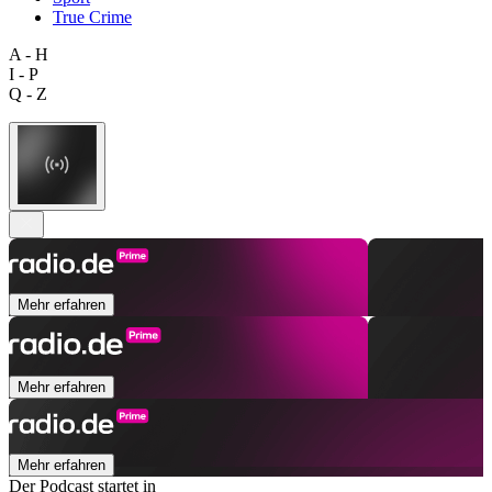
True Crime
A - H
I - P
Q - Z
Mehr erfahren
Mehr erfahren
Mehr erfahren
Der Podcast startet in