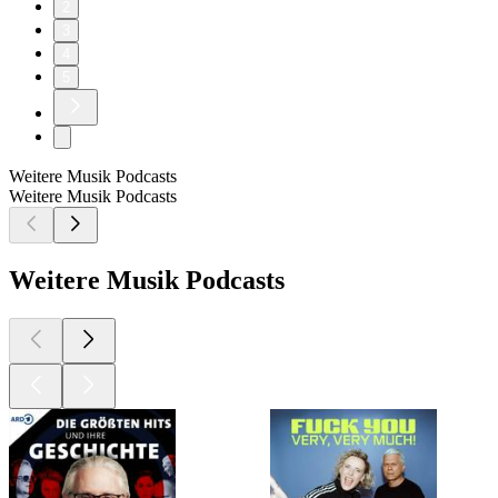
2
3
4
5
Weitere Musik Podcasts
Weitere Musik Podcasts
Weitere Musik Podcasts