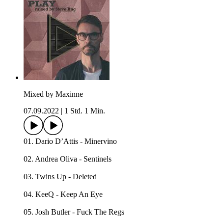
Mixed by Maxinne
07.09.2022
|
1 Std. 1 Min.
01. Dario D’Attis - Minervino
02. Andrea Oliva - Sentinels
03. Twins Up - Deleted
04. KeeQ - Keep An Eye
05. Josh Butler - Fuck The Regs