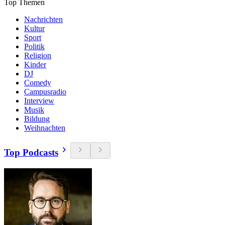
Top Themen
Nachrichten
Kultur
Sport
Politik
Religion
Kinder
DJ
Comedy
Campusradio
Interview
Musik
Bildung
Weihnachten
Top Podcasts