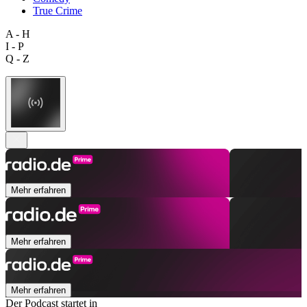
True Crime
A - H
I - P
Q - Z
Mehr erfahren
Mehr erfahren
Mehr erfahren
Der Podcast startet in