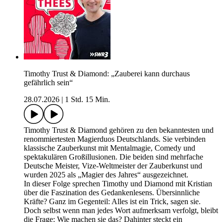
Timothy Trust & Diamond: „Zauberei kann durchaus
gefährlich sein“
28.07.2026
|
1 Std. 15 Min.
Timothy Trust & Diamond gehören zu den bekanntesten und
renommiertesten Magierduos Deutschlands. Sie verbinden
klassische Zauberkunst mit Mentalmagie, Comedy und
spektakulären Großillusionen. Die beiden sind mehrfache
Deutsche Meister, Vize-Weltmeister der Zauberkunst und
wurden 2025 als „Magier des Jahres“ ausgezeichnet.
In dieser Folge sprechen Timothy und Diamond mit Kristian
über die Faszination des Gedankenlesens. Übersinnliche
Kräfte? Ganz im Gegenteil: Alles ist ein Trick, sagen sie.
Doch selbst wenn man jedes Wort aufmerksam verfolgt, bleibt
die Frage: Wie machen sie das? Dahinter steckt ein