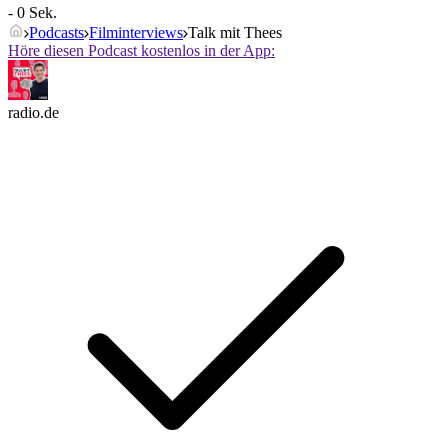
- 0 Sek.
Podcasts
Filminterviews
Talk mit Thees
Höre diesen Podcast kostenlos in der App:
radio.de