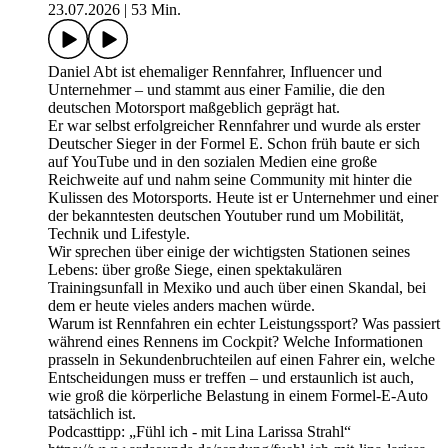
23.07.2026
|
53 Min.
Daniel Abt ist ehemaliger Rennfahrer, Influencer und
Unternehmer – und stammt aus einer Familie, die den
deutschen Motorsport maßgeblich geprägt hat.
Er war selbst erfolgreicher Rennfahrer und wurde als erster
Deutscher Sieger in der Formel E. Schon früh baute er sich
auf YouTube und in den sozialen Medien eine große
Reichweite auf und nahm seine Community mit hinter die
Kulissen des Motorsports. Heute ist er Unternehmer und einer
der bekanntesten deutschen Youtuber rund um Mobilität,
Technik und Lifestyle.
Wir sprechen über einige der wichtigsten Stationen seines
Lebens: über große Siege, einen spektakulären
Trainingsunfall in Mexiko und auch über einen Skandal, bei
dem er heute vieles anders machen würde.
Warum ist Rennfahren ein echter Leistungssport? Was passiert
während eines Rennens im Cockpit? Welche Informationen
prasseln in Sekundenbruchteilen auf einen Fahrer ein, welche
Entscheidungen muss er treffen – und erstaunlich ist auch,
wie groß die körperliche Belastung in einem Formel-E-Auto
tatsächlich ist.
Podcasttipp: „Fühl ich - mit Lina Larissa Strahl“