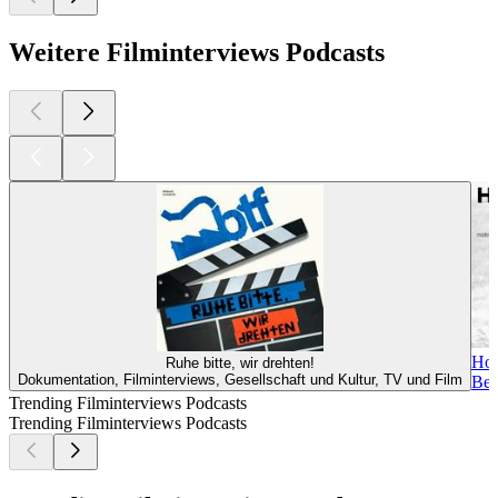
Weitere Filminterviews Podcasts
Hol
Ruhe bitte, wir drehten!
Dokumentation, Filminterviews, Gesellschaft und Kultur, TV und Film
Bez
Trending Filminterviews Podcasts
Trending Filminterviews Podcasts