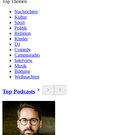
Top Themen
Nachrichten
Kultur
Sport
Politik
Religion
Kinder
DJ
Comedy
Campusradio
Interview
Musik
Bildung
Weihnachten
Top Podcasts