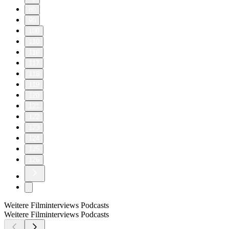
80
90
100
110
116
117
118
119
120
121
122
123
124
125
126
Weitere Filminterviews Podcasts
Weitere Filminterviews Podcasts