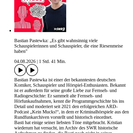
Bastian Pastewka: „Es gibt wahnsinnig viele
Schauspielerinnen und Schauspieler, die eine Riesenmeise
haben"
04.08.2026
|
1 Std. 41 Min.
Bastian Pastewka ist einer der bekanntesten deutschen
Komiker, Schauspieler und Hörspiel-Enthusiasten. Bekannt
ist er außerdem für seine große Liebe zur Fernseh- und
Radiogeschichte: Er sammelt alte Fernseh- und
Hörfunkaufnahmen, kennt die Programmgeschichte bis ins
Detail und moderiert seit 2021 den erfolgreichen ARD-
Podcast „Kein Mucks!“, in dem er Kriminalhörspiele aus den
Rundfunkarchiven vorstellt und historisch einordnet.
Basti hat einige seiner liebsten Töne mitgebracht. Kristian
wiederum hat versucht, im Archiv des SWR historische