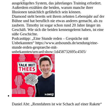
ausgeklügeltes System, das jahrelanges Training erfordert.
Außerdem erzählen die beiden, warum manche ihrer
Illusionen tatsächlich gefährlich sein können.
Diamond steht bereits seit ihrem zehnten Lebensjahr auf der
Bühne und hat beruflich nie etwas anderes gemacht, als zu
zaubern. Timothy ist sogar schon rund 20 Jahre länger im
Geschäft. Wie sich die beiden kennengelernt haben, ist eine
süße Geschichte.
Podcasttipp: „Eine Stunde reden – Gespräche mit
Unbekannten“ https://www.ardsounds.de/sendung/eine-
stunde-reden-gespraeche-mit-
unbekannten/urn:ard:show:1d458732695c4505/
Daniel Abt: „Rennfahren ist wie Schach auf einer Rakete“