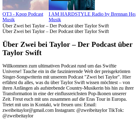
OT3 - Kpop Podcast
I AM HARDSTYLE Radio by Brennan Hear
Musik
Musik
Über Zwei bei Taylor – Der Podcast über Taylor Swift
Über Zwei bei Taylor – Der Podcast über Taylor Swift
Über Zwei bei Taylor – Der Podcast über
Taylor Swift
Willkommen zum ultimativen Podcast rund um das Swiftie
Universe! Tauche ein in die faszinierende Welt der preisgekrönten
Singer-Songwriterin mit unserem Podcast "Zwei bei Taylor". Hier
erfährst du alles, was du über Taylor Swift wissen möchtest – von
ihren Anfängen als aufstrebende Country-Musikerin bis hin zu ihrer
Transformation in eine der einflussreichsten Pop-Ikonen unserer
Zeit. Freut euch mit uns zusammen auf die Eras Tour in Europa.
Tretet mit uns in Kontakt, wir freuen uns: Email:
zweibeitaylor@gmail.com Instagram: @zweibeitaylor TikTok:
@zweibeitaylor
Podcast-Website