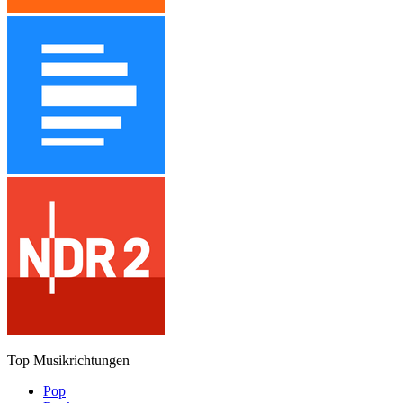
Top Musikrichtungen
Pop