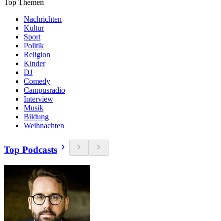
Top Themen
Nachrichten
Kultur
Sport
Politik
Religion
Kinder
DJ
Comedy
Campusradio
Interview
Musik
Bildung
Weihnachten
Top Podcasts