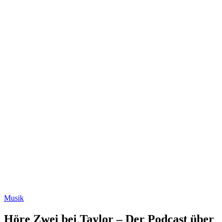
Musik
Höre Zwei bei Taylor – Der Podcast über