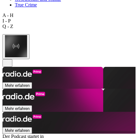
True Crime
A - H
I - P
Q - Z
Mehr erfahren
Mehr erfahren
Mehr erfahren
Der Podcast startet in