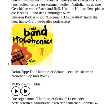
unteren Mittelschicht und der Arbeiterklasse Liverpools. Die
raus wollen. Groß rauskommen wollen. Natürlich ist es eine
Geschichte voller Rock and Roll. Und die Hauptrollen spielen
die Beatles ... und der Hamburger Kiez.
Unseren Podcast-Tipp "Becoming The Beatles" findet ihr
hier: https://1.ard.de/beatles-podcast?cp
Doku-Tipp: Die Hamburger Schule – eine Musikszene
zwischen Pop und Politik
29.05.2024
|
1 Min.
Die sogenannte "Hamburger Schule" ist eine der
bedeutendsten Musikrichtungen der deutschen Popmusik-