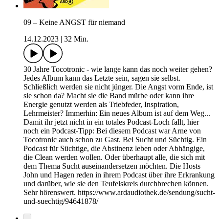
09 – Keine ANGST für niemand
14.12.2023
|
32 Min.
30 Jahre Tocotronic - wie lange kann das noch weiter gehen?
Jedes Album kann das Letzte sein, sagen sie selbst.
Schließlich werden sie nicht jünger. Die Angst vorm Ende, ist
sie schon da? Macht sie die Band mürbe oder kann ihre
Energie genutzt werden als Triebfeder, Inspiration,
Lehrmeister? Immerhin: Ein neues Album ist auf dem Weg...
Damit ihr jetzt nicht in ein totales Podcast-Loch fallt, hier
noch ein Podcast-Tipp: Bei diesem Podcast war Arne von
Tocotronic auch schon zu Gast. Bei Sucht und Süchtig. Ein
Podcast für Süchtige, die Abstinenz leben oder Abhängige,
die Clean werden wollen. Oder überhaupt alle, die sich mit
dem Thema Sucht auseinandersetzen möchten. Die Hosts
John und Hagen reden in ihrem Podcast über ihre Erkrankung
und darüber, wie sie den Teufelskreis durchbrechen können.
Sehr hörenswert. https://www.ardaudiothek.de/sendung/sucht-
und-suechtig/94641878/