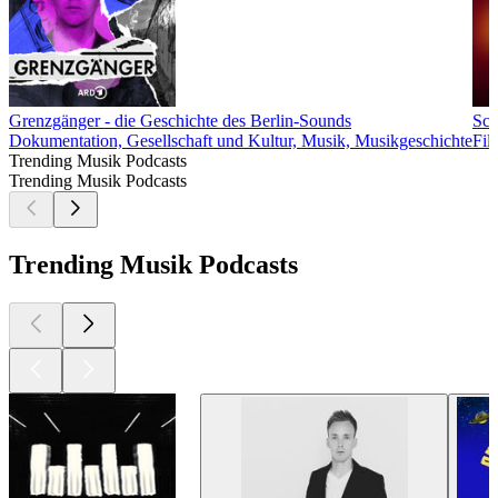
Grenzgänger - die Geschichte des Berlin-Sounds
Sco
Dokumentation, Gesellschaft und Kultur, Musik, Musikgeschichte
Fil
Trending Musik Podcasts
Trending Musik Podcasts
Trending Musik Podcasts