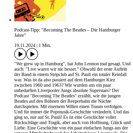
Podcast-Tipp: "Becoming The Beatles – Die Hamburger
Jahre"
19.11.2024
|
1 Min.
"We grew up in Hamburg", hat John Lennon mal gesagt. Und
auch: "Live waren wir nie besser." Obwohl der erste Auftritt
der Band in einem Stripclub auf St. Pauli ein totaler Reinfall
war. Was ist da also passiert auf dem Hamburger Kiez
zwischen 1960 und 1963? Wie wurden aus ein paar
unbedarften Liverpooler Jungs absolute Superstars? Der
Podcast "Becoming The Beatles" erzählt, wie die jungen
Beatles auf den Bühnen der Reeperbahn die Nächte
durchspielen. Mit eisernem Willen einen Traum verfolgen.
Und für immer die Popmusik-Geschichte verändern. Und das
ging so, nur auf St. Pauli! Es ist eine Geschichte voller
Rückschläge und Tragik, aber auch von Hoffnung, Glück und
Liebe. Eine Geschichte von ein paar einfachen Jungs aus der