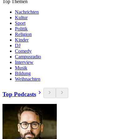
Top Themen
Nachrichten
Kultur
Sport
Politik
Religion
Kinder
DJ
Comedy
Campusradio
Interview
Musik
Bildung
Weihnachten
Top Podcasts