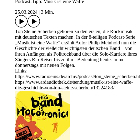
Podcast-Tipp: Musik ist eine Waffe
25.03.2024
|
3 Min.
Ton Steine Scherben gehören zu den ersten, die Rockmusik
mit deutschen Texten machen. In der 8-teiligen Podcast-Serie
„Musik ist eine Waffe“ erzählt Autor Philip Meinhold nun die
Geschichte der vielleicht wichtigsten deutschen Band – von
ihren Anfängen als Politrockband über die Solo-Karriere ihres
Sängers Rio Reiser bis zu ihrer Bedeutung heute. Immer
donnerstags mit neuen Folgen.
Links:
https://www.radioeins.de/archiv/podcast/ton_steine_scherben.h
https://www.ardaudiothek.de/sendung/musik-ist-eine-waffe-
die-geschichte-von-ton-steine-scherben/13224183/