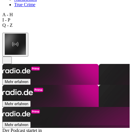
True Crime
A - H
I - P
Q - Z
Mehr erfahren
Mehr erfahren
Mehr erfahren
Der Podcast startet in