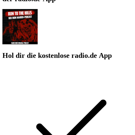
Hol dir die kostenlose radio.de App