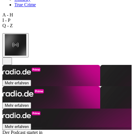
True Crime
A - H
I - P
Q - Z
Mehr erfahren
Mehr erfahren
Mehr erfahren
Der Podcast startet in