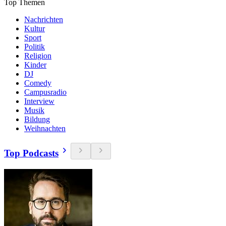
Top Themen
Nachrichten
Kultur
Sport
Politik
Religion
Kinder
DJ
Comedy
Campusradio
Interview
Musik
Bildung
Weihnachten
Top Podcasts