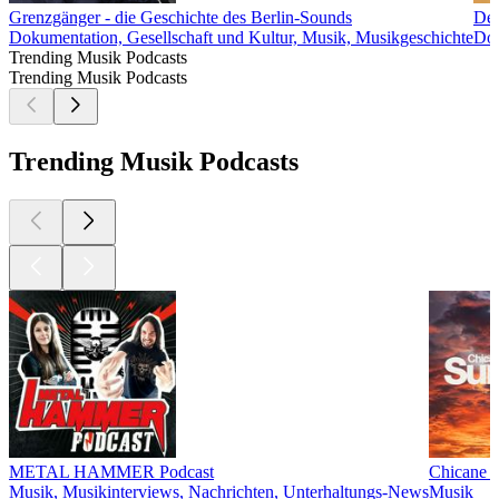
Grenzgänger - die Geschichte des Berlin-Sounds
Der
Dokumentation, Gesellschaft und Kultur, Musik, Musikgeschichte
Dok
Trending Musik Podcasts
Trending Musik Podcasts
Trending Musik Podcasts
METAL HAMMER Podcast
Chicane P
Musik, Musikinterviews, Nachrichten, Unterhaltungs-News
Musik