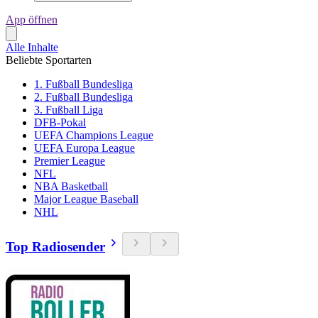
App öffnen
Alle Inhalte
Beliebte Sportarten
1. Fußball Bundesliga
2. Fußball Bundesliga
3. Fußball Liga
DFB-Pokal
UEFA Champions League
UEFA Europa League
Premier League
NFL
NBA Basketball
Major League Baseball
NHL
Top Radiosender