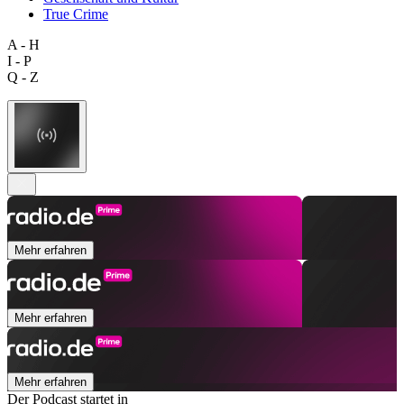
True Crime
A - H
I - P
Q - Z
Mehr erfahren
Mehr erfahren
Mehr erfahren
Der Podcast startet in