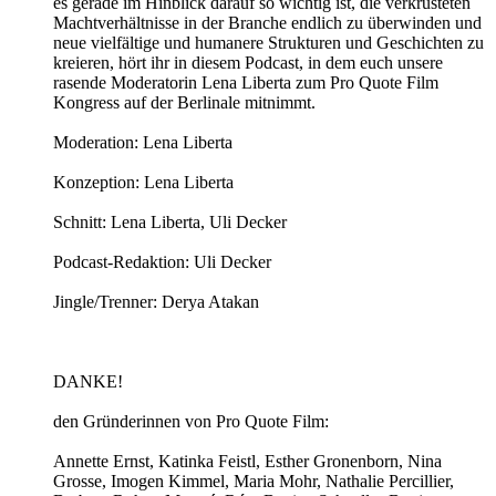
es gerade im Hinblick darauf so wichtig ist, die verkrusteten
Machtverhältnisse in der Branche endlich zu überwinden und
neue vielfältige und humanere Strukturen und Geschichten zu
kreieren, hört ihr in diesem Podcast, in dem euch unsere
rasende Moderatorin Lena Liberta zum Pro Quote Film
Kongress auf der Berlinale mitnimmt.
Moderation: Lena Liberta
Konzeption: Lena Liberta
Schnitt: Lena Liberta, Uli Decker
Podcast-Redaktion: Uli Decker
Jingle/Trenner: Derya Atakan
DANKE!
den Gründerinnen von Pro Quote Film:
Annette Ernst, Katinka Feistl, Esther Gronenborn, Nina
Grosse, Imogen Kimmel, Maria Mohr, Nathalie Percillier,