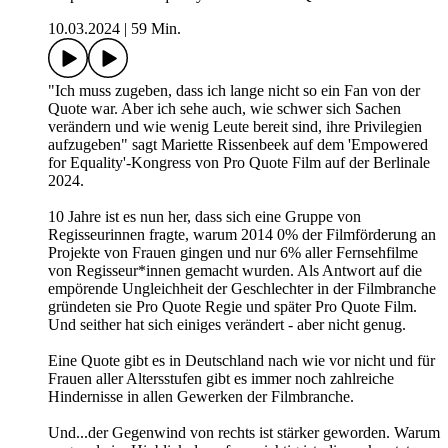
10.03.2024
|
59 Min.
"Ich muss zugeben, dass ich lange nicht so ein Fan von der
Quote war. Aber ich sehe auch, wie schwer sich Sachen
verändern und wie wenig Leute bereit sind, ihre Privilegien
aufzugeben" sagt Mariette Rissenbeek auf dem 'Empowered
for Equality'-Kongress von Pro Quote Film auf der Berlinale
2024.
10 Jahre ist es nun her, dass sich eine Gruppe von
Regisseurinnen fragte, warum 2014 0% der Filmförderung an
Projekte von Frauen gingen und nur 6% aller Fernsehfilme
von Regisseur*innen gemacht wurden. Als Antwort auf die
empörende Ungleichheit der Geschlechter in der Filmbranche
gründeten sie Pro Quote Regie und später Pro Quote Film.
Und seither hat sich einiges verändert - aber nicht genug.
Eine Quote gibt es in Deutschland nach wie vor nicht und für
Frauen aller Altersstufen gibt es immer noch zahlreiche
Hindernisse in allen Gewerken der Filmbranche.
Und...der Gegenwind von rechts ist stärker geworden. Warum