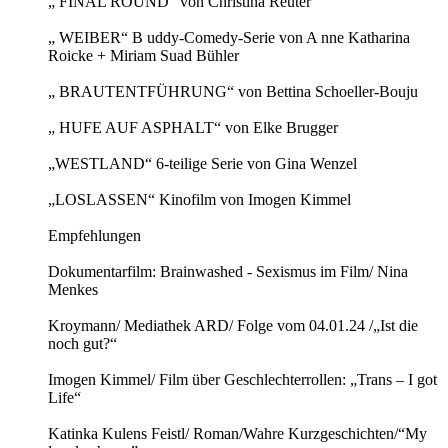
„ FINAL ROUND“ von Christina Reuter
„ WEIBER“ B uddy-Comedy-Serie von A nne Katharina
Roicke + Miriam Suad Bühler
„ BRAUTENTFÜHRUNG“ von Bettina Schoeller-Bouju
„ HUFE AUF ASPHALT“ von Elke Brugger
„WESTLAND“ 6-teilige Serie von Gina Wenzel
„LOSLASSEN“ Kinofilm von Imogen Kimmel
Empfehlungen
Dokumentarfilm: Brainwashed - Sexismus im Film/ Nina
Menkes
Kroymann/ Mediathek ARD/ Folge vom 04.01.24 /„Ist die
noch gut?“
Imogen Kimmel/ Film über Geschlechterrollen: „Trans – I got
Life“
Katinka Kulens Feistl/ Roman/Wahre Kurzgeschichten/“My