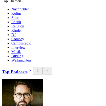
Top Themen
Nachrichten
Kultur
Sport
Politik
Religion
Kinder
DJ
Comedy
Campusradio
Interview
Musik
Bildung
Weihnachten
Top Podcasts