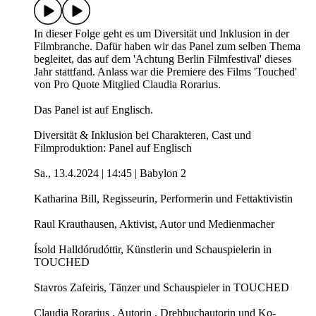
In dieser Folge geht es um Diversität und Inklusion in der
Filmbranche. Dafür haben wir das Panel zum selben Thema
begleitet, das auf dem 'Achtung Berlin Filmfestival' dieses
Jahr stattfand. Anlass war die Premiere des Films 'Touched'
von Pro Quote Mitglied Claudia Rorarius.
Das Panel ist auf Englisch.
Diversität & Inklusion bei Charakteren, Cast und
Filmproduktion: Panel auf Englisch
Sa., 13.4.2024 | 14:45 | Babylon 2
Katharina Bill, Regisseurin, Performerin und Fettaktivistin
Raul Krauthausen, Aktivist, Autor und Medienmacher
Ísold Halldórudóttir, Künstlerin und Schauspielerin in
TOUCHED
Stavros Zafeiris, Tänzer und Schauspieler in TOUCHED
Claudia Rorarius , Autorin , Drehbuchautorin und Ko-