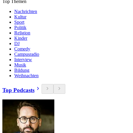
Top Themen
Nachrichten
Kultur
Sport
Politik
Religion
Kinder
DJ
Comedy
Campusradio
Interview
Musik
Bildung
Weihnachten
Top Podcasts