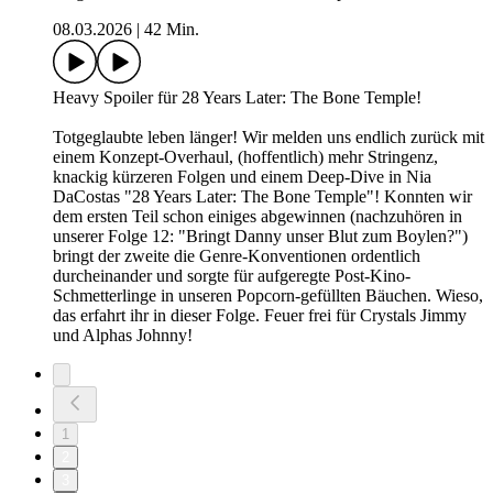
08.03.2026
|
42 Min.
Heavy Spoiler für 28 Years Later: The Bone Temple!
Totgeglaubte leben länger! Wir melden uns endlich zurück mit
einem Konzept-Overhaul, (hoffentlich) mehr Stringenz,
knackig kürzeren Folgen und einem Deep-Dive in Nia
DaCostas "28 Years Later: The Bone Temple"! Konnten wir
dem ersten Teil schon einiges abgewinnen (nachzuhören in
unserer Folge 12: "Bringt Danny unser Blut zum Boylen?")
bringt der zweite die Genre-Konventionen ordentlich
durcheinander und sorgte für aufgeregte Post-Kino-
Schmetterlinge in unseren Popcorn-gefüllten Bäuchen. Wieso,
das erfahrt ihr in dieser Folge. Feuer frei für Crystals Jimmy
und Alphas Johnny!
1
2
3