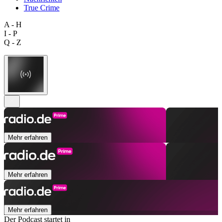
True Crime
A - H
I - P
Q - Z
Mehr erfahren
Mehr erfahren
Mehr erfahren
Der Podcast startet in