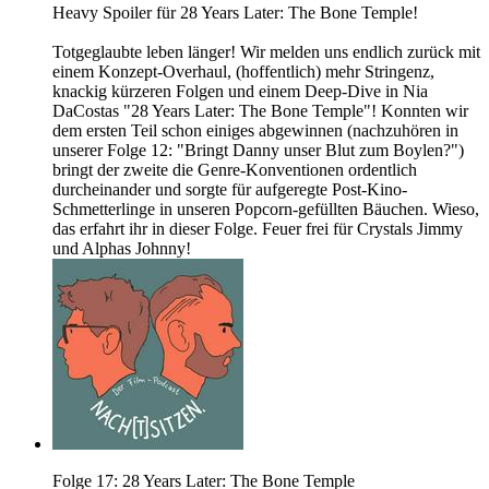
Heavy Spoiler für 28 Years Later: The Bone Temple!
Totgeglaubte leben länger! Wir melden uns endlich zurück mit
einem Konzept-Overhaul, (hoffentlich) mehr Stringenz,
knackig kürzeren Folgen und einem Deep-Dive in Nia
DaCostas "28 Years Later: The Bone Temple"! Konnten wir
dem ersten Teil schon einiges abgewinnen (nachzuhören in
unserer Folge 12: "Bringt Danny unser Blut zum Boylen?")
bringt der zweite die Genre-Konventionen ordentlich
durcheinander und sorgte für aufgeregte Post-Kino-
Schmetterlinge in unseren Popcorn-gefüllten Bäuchen. Wieso,
das erfahrt ihr in dieser Folge. Feuer frei für Crystals Jimmy
und Alphas Johnny!
Folge 17: 28 Years Later: The Bone Temple