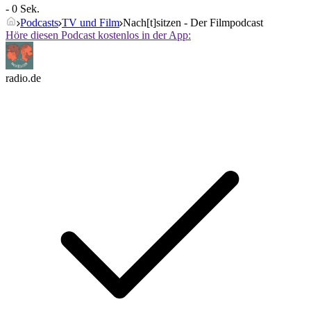
- 0 Sek.
Podcasts
TV und Film
Nach[t]sitzen - Der Filmpodcast
Höre diesen Podcast kostenlos in der App:
radio.de