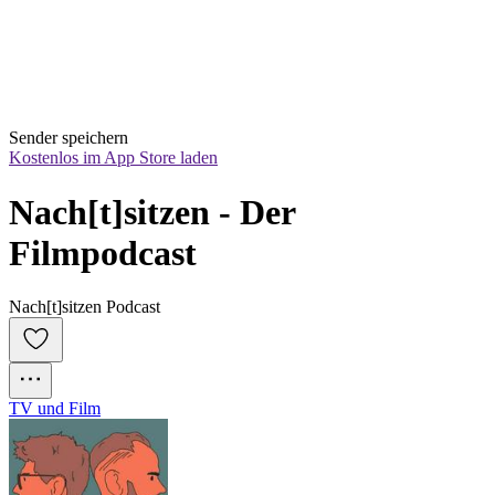
Sender speichern
Kostenlos im App Store laden
Nach[t]sitzen - Der 
Filmpodcast
Nach[t]sitzen Podcast
TV und Film