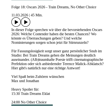
Folge 18: Oscars 2026 - Train Dreams, No Other Choice
11.03.2026
|
45 Min.
In dieser Folge sprechen wir über die bevorstehenden Oscars
2026: Welche Contender haben die besten Chancen? Wo
könnte es Überraschungen geben? Und welche
Nominierungen sorgen schon jetzt für Stirnrunzeln?
Für Fassungslosigkeit sorgt unser ganz persönlicher Snub im
Studio: Bei Train Dreams gehen die Meinungen deutlich
auseinander. (Alb)traumhafte Poesie trifft cinematographische
Perfektion oder sich anbiedernder Terence Malick-Abklatsch?
Hier gibt's natürlich nur eine richtige Antwort!
Viel Spaß beim Zuhören wünschen
Max und Jonathan
Heavy Spoiler für:
15:30 Train Dreams Eklat
24:00 No Other Choice