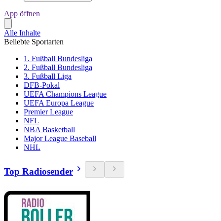
App öffnen
Alle Inhalte
Beliebte Sportarten
1. Fußball Bundesliga
2. Fußball Bundesliga
3. Fußball Liga
DFB-Pokal
UEFA Champions League
UEFA Europa League
Premier League
NFL
NBA Basketball
Major League Baseball
NHL
Top Radiosender