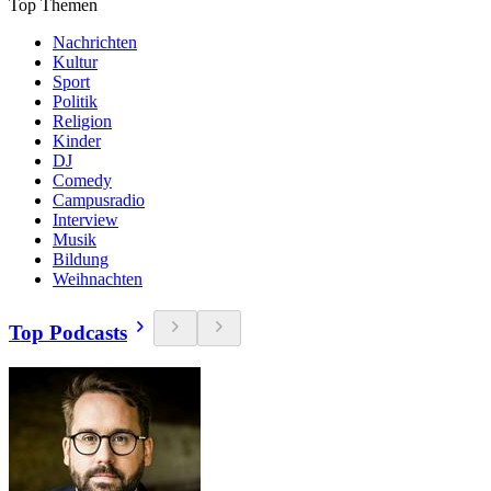
Top Themen
Nachrichten
Kultur
Sport
Politik
Religion
Kinder
DJ
Comedy
Campusradio
Interview
Musik
Bildung
Weihnachten
Top Podcasts