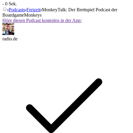
- 0 Sek.
Podcasts
Freizeit
MonkeyTalk: Der Brettspiel Podcast der
BoardgameMonkeys
Höre diesen Podcast kostenlos in der App:
radio.de