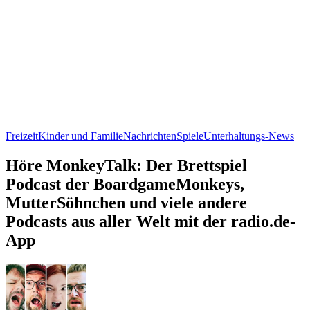
Freizeit
Kinder und Familie
Nachrichten
Spiele
Unterhaltungs-News
Höre MonkeyTalk: Der Brettspiel
Podcast der BoardgameMonkeys,
MutterSöhnchen und viele andere
Podcasts aus aller Welt mit der radio.de-
App