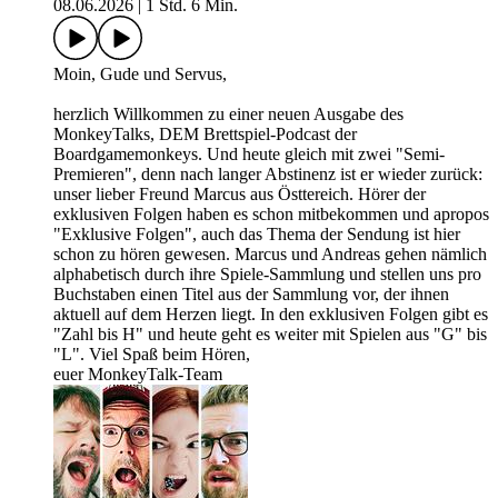
08.06.2026
|
1 Std. 6 Min.
Moin, Gude und Servus,
herzlich Willkommen zu einer neuen Ausgabe des
MonkeyTalks, DEM Brettspiel-Podcast der
Boardgamemonkeys. Und heute gleich mit zwei "Semi-
Premieren", denn nach langer Abstinenz ist er wieder zurück:
unser lieber Freund Marcus aus Östtereich. Hörer der
exklusiven Folgen haben es schon mitbekommen und apropos
"Exklusive Folgen", auch das Thema der Sendung ist hier
schon zu hören gewesen. Marcus und Andreas gehen nämlich
alphabetisch durch ihre Spiele-Sammlung und stellen uns pro
Buchstaben einen Titel aus der Sammlung vor, der ihnen
aktuell auf dem Herzen liegt. In den exklusiven Folgen gibt es
"Zahl bis H" und heute geht es weiter mit Spielen aus "G" bis
"L". Viel Spaß beim Hören,
euer MonkeyTalk-Team