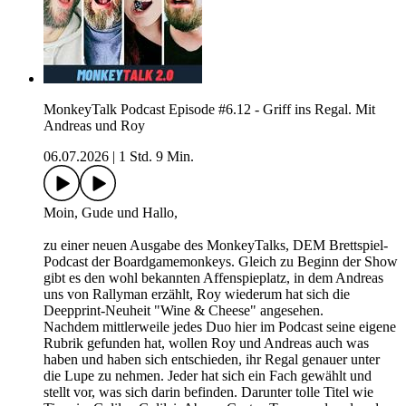
MonkeyTalk Podcast Episode #6.12 - Griff ins Regal. Mit
Andreas und Roy
06.07.2026
|
1 Std. 9 Min.
Moin, Gude und Hallo,
zu einer neuen Ausgabe des MonkeyTalks, DEM Brettspiel-
Podcast der Boardgamemonkeys. Gleich zu Beginn der Show
gibt es den wohl bekannten Affenspieplatz, in dem Andreas
uns von Rallyman erzählt, Roy wiederum hat sich die
Deepprint-Neuheit "Wine & Cheese" angesehen.
Nachdem mittlerweile jedes Duo hier im Podcast seine eigene
Rubrik gefunden hat, wollen Roy und Andreas auch was
haben und haben sich entschieden, ihr Regal genauer unter
die Lupe zu nehmen. Jeder hat sich ein Fach gewählt und
stellt vor, was sich darin befinden. Darunter tolle Titel wie