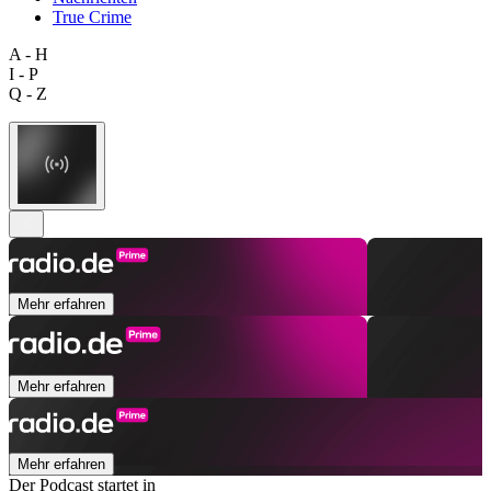
True Crime
A - H
I - P
Q - Z
Mehr erfahren
Mehr erfahren
Mehr erfahren
Der Podcast startet in