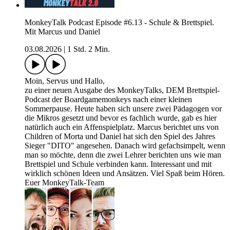
MonkeyTalk Podcast Episode #6.13 - Schule & Brettspiel.
Mit Marcus und Daniel
03.08.2026
|
1 Std. 2 Min.
Moin, Servus und Hallo,
zu einer neuen Ausgabe des MonkeyTalks, DEM Brettspiel-
Podcast der Boardgamemonkeys nach einer kleinen
Sommerpause. Heute haben sich unsere zwei Pädagogen vor
die Mikros gesetzt und bevor es fachlich wurde, gab es hier
natürlich auch ein Affenspielplatz. Marcus berichtet uns von
Children of Morta und Daniel hat sich den Spiel des Jahres
Sieger "DITO" angesehen. Danach wird gefachsimpelt, wenn
man so möchte, denn die zwei Lehrer berichten uns wie man
Brettspiel und Schule verbinden kann. Interessant und mit
wirklich schönen Ideen und Ansätzen. Viel Spaß beim Hören.
Euer MonkeyTalk-Team