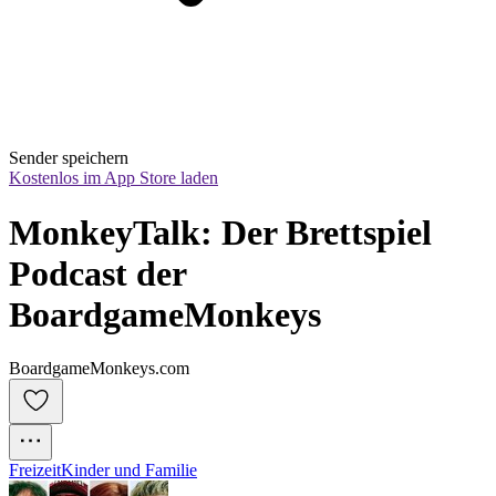
Sender speichern
Kostenlos im App Store laden
MonkeyTalk: Der Brettspiel 
Podcast der 
BoardgameMonkeys
BoardgameMonkeys.com
Freizeit
Kinder und Familie