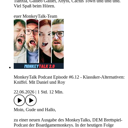
Tianxia, Galileo Galilei, Abyss, Cactus Town und und und.
Viel Spaß beim Hören.
euer MonkeyTalk-Team
MonkeyTalk Podcast Episode #6.12 - Klassiker-Alternativen:
Kniffel. Mit Daniel und Roy
22.06.2026
|
1 Std. 12 Min.
Moin, Gude und Hallo,
zu einer neuen Ausgabe des MonkeyTalks, DEM Brettspiel-
Podcast der Boardgamemonkeys. In der heutigen Folge