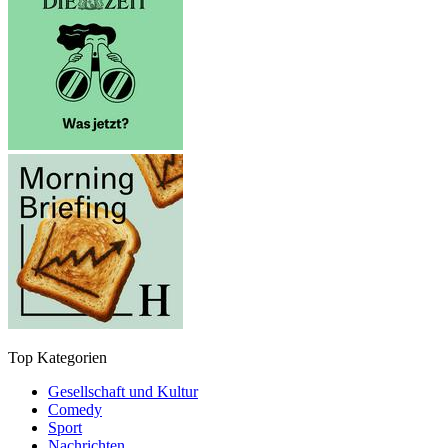
Top Kategorien
Gesellschaft und Kultur
Comedy
Sport
Nachrichten