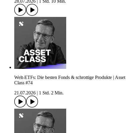
28.07.2026
|
1 Std. 10 Min.
Welt-ETFs: Die besten Fonds & schrottige Produkte | Asset
Class #74
21.07.2026
|
1 Std. 2 Min.