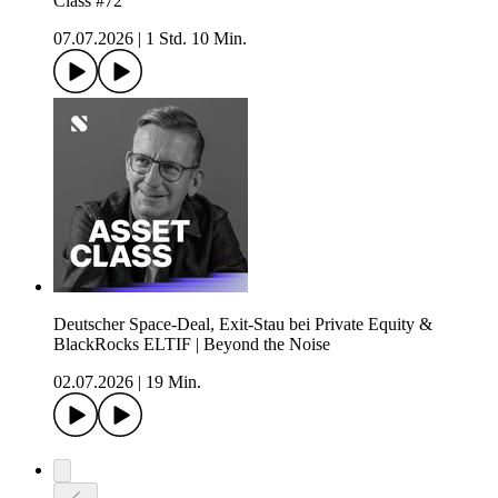
Class #72
07.07.2026
|
1 Std. 10 Min.
Deutscher Space-Deal, Exit-Stau bei Private Equity &
BlackRocks ELTIF | Beyond the Noise
02.07.2026
|
19 Min.