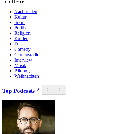
Top Themen
Nachrichten
Kultur
Sport
Politik
Religion
Kinder
DJ
Comedy
Campusradio
Interview
Musik
Bildung
Weihnachten
Top Podcasts