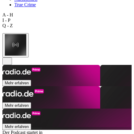
True Crime
A - H
I - P
Q - Z
Mehr erfahren
Mehr erfahren
Mehr erfahren
Der Podcast startet in