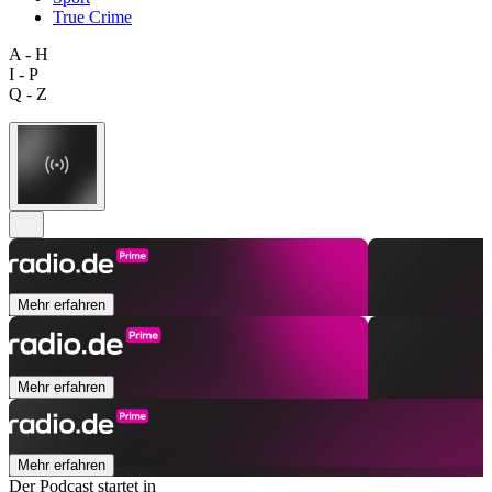
True Crime
A - H
I - P
Q - Z
Mehr erfahren
Mehr erfahren
Mehr erfahren
Der Podcast startet in