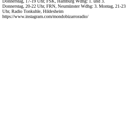
Donnerstag, 17-19 Uhr, FSK, Hamburg Wdhg: 1. und 3.
Donnerstag, 20-22 Uhr, FRN, Neumünster Wdhg: 3. Montag, 21-23
Uhr, Radio Tonkuhle, Hildesheim
https://www.instagram.com/mondobizarroradio/
Podcast-Website