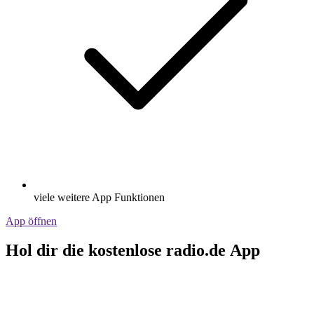
viele weitere App Funktionen
App öffnen
Hol dir die kostenlose radio.de App