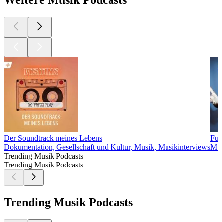
Weitere Musik Podcasts
Der Soundtrack meines Lebens
Fuc
Dokumentation, Gesellschaft und Kultur, Musik, Musikinterviews
Mus
Trending Musik Podcasts
Trending Musik Podcasts
Trending Musik Podcasts