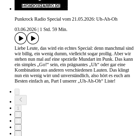
Punkrock Radio Special vom 21.05.2026: Uh-Ah-Oh
03.06.2026
|
1 Std. 59 Min.
Liebe Leute, das wird ein echtes Special: denn manchmal sind
wir billig, ein wenig dumm, vielleicht sogar prollig. Aber wir
stehen nun mal auf eine spezielle Mundart im Punk. Das kann
ein simples „Go!“ sein, ein prägnantes „Uh“ oder gar eine
Kombination aus anderen verschiedenen Lauten. Das klingt
nun ein wenig wirr und unverständlich, also hört es euch am
Besten einfach an, Part I unserer „Uh-Ah-Oh“ Liste!
1
2
3
4
5