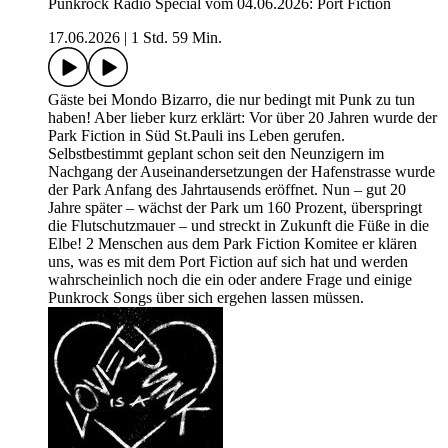
Punkrock Radio Special vom 04.06.2026: Port Fiction
17.06.2026
|
1 Std. 59 Min.
Gäste bei Mondo Bizarro, die nur bedingt mit Punk zu tun
haben! Aber lieber kurz erklärt: Vor über 20 Jahren wurde der
Park Fiction in Süd St.Pauli ins Leben gerufen.
Selbstbestimmt geplant schon seit den Neunzigern im
Nachgang der Auseinandersetzungen der Hafenstrasse wurde
der Park Anfang des Jahrtausends eröffnet. Nun – gut 20
Jahre später – wächst der Park um 160 Prozent, überspringt
die Flutschutzmauer – und streckt in Zukunft die Füße in die
Elbe! 2 Menschen aus dem Park Fiction Komitee er klären
uns, was es mit dem Port Fiction auf sich hat und werden
wahrscheinlich noch die ein oder andere Frage und einige
Punkrock Songs über sich ergehen lassen müssen.