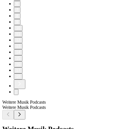
6
7
8
9
10
11
12
13
14
15
16
17
18
Weitere Musik Podcasts
Weitere Musik Podcasts