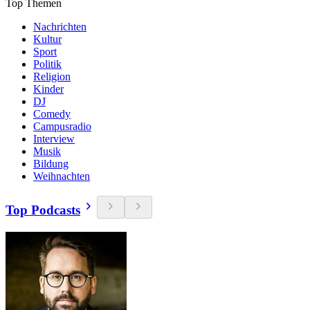
Top Themen
Nachrichten
Kultur
Sport
Politik
Religion
Kinder
DJ
Comedy
Campusradio
Interview
Musik
Bildung
Weihnachten
Top Podcasts