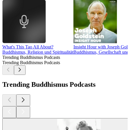
What's This Tao All About?
Insight Hour with Joseph Gold
Buddhismus, Religion und Spiritualität
Buddhismus, Gesellschaft und K
Trending Buddhismus Podcasts
Trending Buddhismus Podcasts
Trending Buddhismus Podcasts