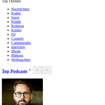
Top Themen
Nachrichten
Kultur
Sport
Politik
Religion
Kinder
DJ
Comedy
Campusradio
Interview
Musik
Bildung
Weihnachten
Top Podcasts