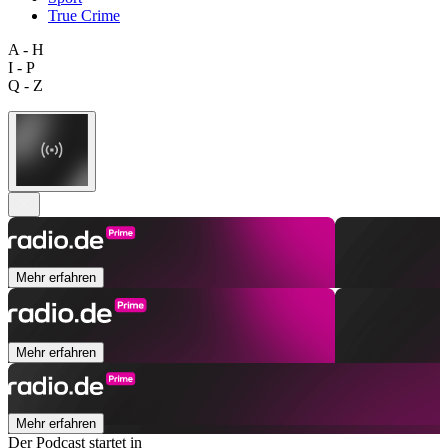
True Crime
A - H
I - P
Q - Z
Mehr erfahren
Mehr erfahren
Mehr erfahren
Der Podcast startet in