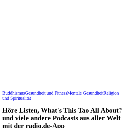
Buddhismus
Gesundheit und Fitness
Mentale Gesundheit
Religion
und Spiritualität
Höre Listen, What's This Tao All About?
und viele andere Podcasts aus aller Welt
mit der radio.de-App