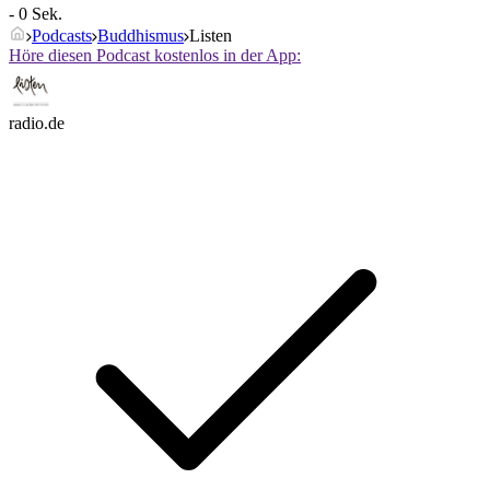
- 0 Sek.
Podcasts
Buddhismus
Listen
Höre diesen Podcast kostenlos in der App:
radio.de