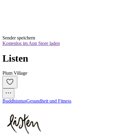
Sender speichern
Kostenlos im App Store laden
Listen
Plum Village
Buddhismus
Gesundheit und Fitness