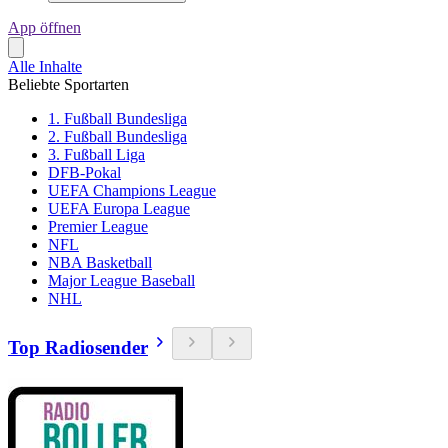
App öffnen
Alle Inhalte
Beliebte Sportarten
1. Fußball Bundesliga
2. Fußball Bundesliga
3. Fußball Liga
DFB-Pokal
UEFA Champions League
UEFA Europa League
Premier League
NFL
NBA Basketball
Major League Baseball
NHL
Top Radiosender