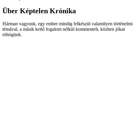
Über Képtelen Krónika
Hárman vagyunk, egy ember mindig felkészül valamilyen történelmi
témával, a másik kettő fogalom nélkül kommenteli, közben jókat
röhögünk.
Podcast-Website