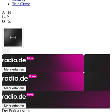
True Crime
A - H
I - P
Q - Z
Mehr erfahren
Mehr erfahren
Mehr erfahren
Der Podcast startet in