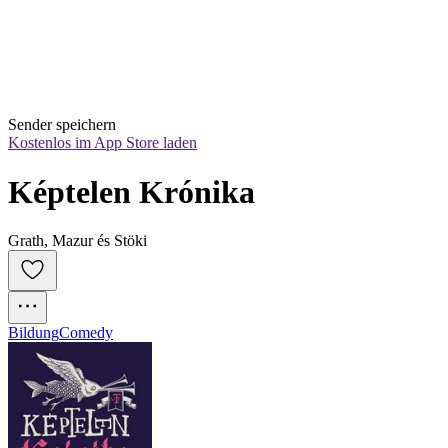
Sender speichern
Kostenlos im App Store laden
Képtelen Krónika
Grath, Mazur és Stöki
Bildung
Comedy