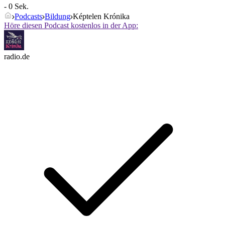
- 0 Sek.
Podcasts
Bildung
Képtelen Krónika
Höre diesen Podcast kostenlos in der App:
radio.de