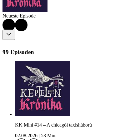
Neueste Episode
99 Episoden
KK Mini #14 – A chicagói taxisháború
02.08.2026
|
53 Min.