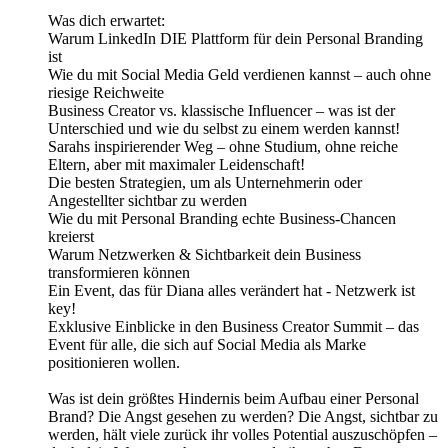
Was dich erwartet:
Warum LinkedIn DIE Plattform für dein Personal Branding
ist
Wie du mit Social Media Geld verdienen kannst – auch ohne
riesige Reichweite
Business Creator vs. klassische Influencer – was ist der
Unterschied und wie du selbst zu einem werden kannst!
Sarahs inspirierender Weg – ohne Studium, ohne reiche
Eltern, aber mit maximaler Leidenschaft!
Die besten Strategien, um als Unternehmerin oder
Angestellter sichtbar zu werden
Wie du mit Personal Branding echte Business-Chancen
kreierst
Warum Netzwerken & Sichtbarkeit dein Business
transformieren können
Ein Event, das für Diana alles verändert hat - Netzwerk ist
key!
Exklusive Einblicke in den Business Creator Summit – das
Event für alle, die sich auf Social Media als Marke
positionieren wollen.
Was ist dein größtes Hindernis beim Aufbau einer Personal
Brand? Die Angst gesehen zu werden? Die Angst, sichtbar zu
werden, hält viele zurück ihr volles Potential auszuschöpfen –