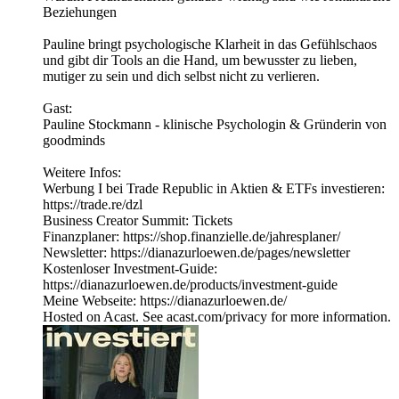
Beziehungen
Pauline bringt psychologische Klarheit in das Gefühlschaos
und gibt dir Tools an die Hand, um bewusster zu lieben,
mutiger zu sein und dich selbst nicht zu verlieren.
Gast:
Pauline Stockmann - klinische Psychologin & Gründerin von
goodminds
Weitere Infos:
Werbung I bei Trade Republic in Aktien & ETFs investieren:
https://trade.re/dzl
Business Creator Summit: Tickets
Finanzplaner: https://shop.finanzielle.de/jahresplaner/
Newsletter: https://dianazurloewen.de/pages/newsletter
Kostenloser Investment-Guide:
https://dianazurloewen.de/products/investment-guide
Meine Webseite: https://dianazurloewen.de/
Hosted on Acast. See acast.com/privacy for more information.