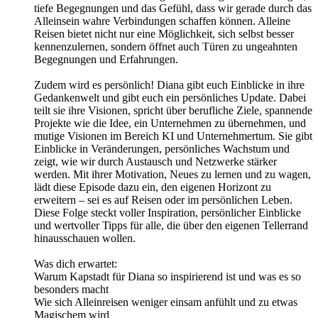
tiefe Begegnungen und das Gefühl, dass wir gerade durch das
Alleinsein wahre Verbindungen schaffen können. Alleine
Reisen bietet nicht nur eine Möglichkeit, sich selbst besser
kennenzulernen, sondern öffnet auch Türen zu ungeahnten
Begegnungen und Erfahrungen.
Zudem wird es persönlich! Diana gibt euch Einblicke in ihre
Gedankenwelt und gibt euch ein persönliches Update. Dabei
teilt sie ihre Visionen, spricht über berufliche Ziele, spannende
Projekte wie die Idee, ein Unternehmen zu übernehmen, und
mutige Visionen im Bereich KI und Unternehmertum. Sie gibt
Einblicke in Veränderungen, persönliches Wachstum und
zeigt, wie wir durch Austausch und Netzwerke stärker
werden. Mit ihrer Motivation, Neues zu lernen und zu wagen,
lädt diese Episode dazu ein, den eigenen Horizont zu
erweitern – sei es auf Reisen oder im persönlichen Leben.
Diese Folge steckt voller Inspiration, persönlicher Einblicke
und wertvoller Tipps für alle, die über den eigenen Tellerrand
hinausschauen wollen.
Was dich erwartet:
Warum Kapstadt für Diana so inspirierend ist und was es so
besonders macht
Wie sich Alleinreisen weniger einsam anfühlt und zu etwas
Magischem wird