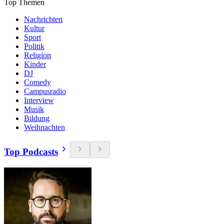
Top Themen
Nachrichten
Kultur
Sport
Politik
Religion
Kinder
DJ
Comedy
Campusradio
Interview
Musik
Bildung
Weihnachten
Top Podcasts