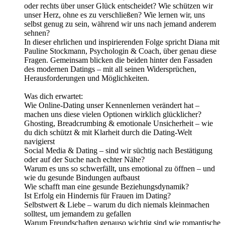
oder rechts über unser Glück entscheidet? Wie schützen wir
unser Herz, ohne es zu verschließen? Wie lernen wir, uns
selbst genug zu sein, während wir uns nach jemand anderem
sehnen?
In dieser ehrlichen und inspirierenden Folge spricht Diana mit
Pauline Stockmann, Psychologin & Coach, über genau diese
Fragen. Gemeinsam blicken die beiden hinter den Fassaden
des modernen Datings – mit all seinen Widersprüchen,
Herausforderungen und Möglichkeiten.
Was dich erwartet:
Wie Online-Dating unser Kennenlernen verändert hat –
machen uns diese vielen Optionen wirklich glücklicher?
Ghosting, Breadcrumbing & emotionale Unsicherheit – wie
du dich schützt & mit Klarheit durch die Dating-Welt
navigierst
Social Media & Dating – sind wir süchtig nach Bestätigung
oder auf der Suche nach echter Nähe?
Warum es uns so schwerfällt, uns emotional zu öffnen – und
wie du gesunde Bindungen aufbaust
Wie schafft man eine gesunde Beziehungsdynamik?
Ist Erfolg ein Hindernis für Frauen im Dating?
Selbstwert & Liebe – warum du dich niemals kleinmachen
solltest, um jemandem zu gefallen
Warum Freundschaften genauso wichtig sind wie romantische