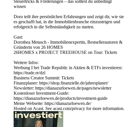
Steuertricks & Förderungen – das solltest du unbedingt
wissen
Doro teilt ihre persönlichen Erfahrungen und zeigt dir, wie sie
es geschafft hat, in die Immobilienbranche einzusteigen und
erfolgreich in die Selbstständigkeit zu starten.
Gast:
Dorothea Metasch - Immobilienexpertin, Bestsellerautoren &
Gründerin von 26 HOMES
26HOMES x PROJECT TREEHOUSE on Tour: Tickets
Weitere Infos:
Werbung I bei Trade Republic in Aktien & ETFs investieren:
https://trade.re/dzl
Business Creator Summit: Tickets
Finanzplaner: https://shop.finanzielle.de/jahresplaner/
Newsletter: https://dianazurloewen.de/pages/newsletter
Kostenloser Investment-Guide:
https://dianazurloewen.de/products/investment-guide
Meine Webseite: https://dianazurloewen.de/
Hosted on Acast. See acast.com/privacy for more information.