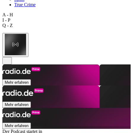
True Crime
A - H
I - P
Q - Z
Mehr erfahren
Mehr erfahren
Mehr erfahren
Der Podcast startet in