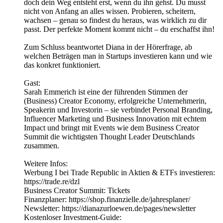
doch dein Weg entsteht erst, wenn du ihn gehst. Du musst
nicht von Anfang an alles wissen. Probieren, scheitern,
wachsen – genau so findest du heraus, was wirklich zu dir
passt. Der perfekte Moment kommt nicht – du erschaffst ihn!
Zum Schluss beantwortet Diana in der Hörerfrage, ab
welchen Beträgen man in Startups investieren kann und wie
das konkret funktioniert.
Gast:
Sarah Emmerich ist eine der führenden Stimmen der
(Business) Creator Economy, erfolgreiche Unternehmerin,
Speakerin und Investorin – sie verbindet Personal Branding,
Influencer Marketing und Business Innovation mit echtem
Impact und bringt mit Events wie dem Business Creator
Summit die wichtigsten Thought Leader Deutschlands
zusammen.
Weitere Infos:
Werbung I bei Trade Republic in Aktien & ETFs investieren:
https://trade.re/dzl
Business Creator Summit: Tickets
Finanzplaner: https://shop.finanzielle.de/jahresplaner/
Newsletter: https://dianazurloewen.de/pages/newsletter
Kostenloser Investment-Guide: