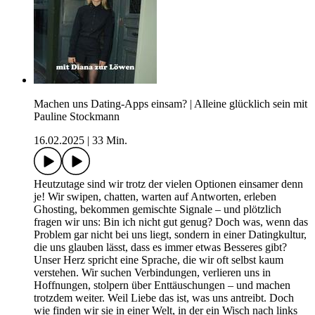
Machen uns Dating-Apps einsam? | Alleine glücklich sein mit
Pauline Stockmann
16.02.2025
|
33 Min.
Heutzutage sind wir trotz der vielen Optionen einsamer denn
je! Wir swipen, chatten, warten auf Antworten, erleben
Ghosting, bekommen gemischte Signale – und plötzlich
fragen wir uns: Bin ich nicht gut genug? Doch was, wenn das
Problem gar nicht bei uns liegt, sondern in einer Datingkultur,
die uns glauben lässt, dass es immer etwas Besseres gibt?
Unser Herz spricht eine Sprache, die wir oft selbst kaum
verstehen. Wir suchen Verbindungen, verlieren uns in
Hoffnungen, stolpern über Enttäuschungen – und machen
trotzdem weiter. Weil Liebe das ist, was uns antreibt. Doch
wie finden wir sie in einer Welt, in der ein Wisch nach links