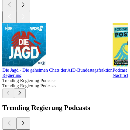
Die Jagd - Die geheimen Chats der AfD-Bundestagsfraktion
Podcast v
Regierung
Nachrich
Trending Regierung Podcasts
Trending Regierung Podcasts
Trending Regierung Podcasts