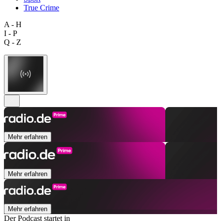
True Crime
A - H
I - P
Q - Z
Mehr erfahren
Mehr erfahren
Mehr erfahren
Der Podcast startet in