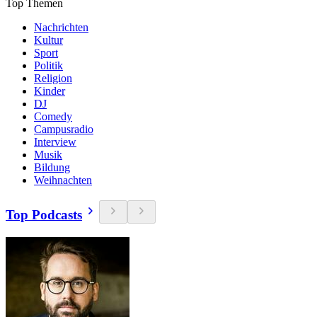
Top Themen
Nachrichten
Kultur
Sport
Politik
Religion
Kinder
DJ
Comedy
Campusradio
Interview
Musik
Bildung
Weihnachten
Top Podcasts