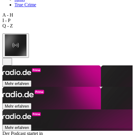
True Crime
A - H
I - P
Q - Z
Mehr erfahren
Mehr erfahren
Mehr erfahren
Der Podcast startet in