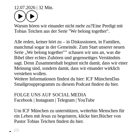
12.07.2026
|
32 Min.
Warum hören wir einander nicht mehr zu?Eine Predigt mit
Tobias Teichen aus der Serie ''We belong together''.
Alle reden, keiner hört zu – in Diskussionen, in Familien,
manchmal sogar in der Gemeinde. Zum Start unserer neuen
Serie „We belong together"" schauen wir uns an, was die
Bibel über echtes Zuhören und gegenseitiges Verständnis
sagt. Denn Zusammenhalt beginnt nicht damit, dass wir einer
Meinung sind, sondern damit, dass wir einander wirklich
verstehen wollen.
Weitere Informationen findest du hier: ICF MünchenDas
Smallgroupprogramm zu diesem Podcast findest du hier.
FOLGE UNS AUF SOCIAL MEDIA
⁠Facebook⁠ | ⁠Instagram⁠ | ⁠Telegram⁠ | ⁠YouTube⁠
Um ICF München zu unterstützen, weiterhin Menschen für
ein Leben mit Jesus zu begeistern, klicke ⁠hier.⁠Bücher von
Pastor Tobias Teichen findest du ⁠hier⁠.