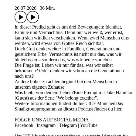
26.07.2026
|
36 Min.
In dieser Predigt geht es um drei Bewegungen: Identität,
Familie und Vermächtnis. Denn nur wer weiß, wer er ist,
kann sich wirklich verschenken. Wenn zwei Menschen eins
werden, wird etwas von Gottes Reich sichtbar.
Doch Gott denkt weiter: in Familien, Generationen und
geistlichem Erbe. Vermächtnis ist nicht nur das, was wir
hinterlassen – sondern das, was wir heute vorleben.
Die Frage ist: Leben wir nur für das, was wir selbst
bekommen? Oder denken wir schon an die Generationen
nach uns?
Andere höher zu achten beginnt bei den Menschen in
unserem eigenen Zuhause.
Was bleibt von deinem Leben?Eine Predigt mit Jake Hamilton
(Guest) aus der Serie ''We belong together''.
Weitere Informationen findest du hier: ICF MünchenDas
Smallgroupprogramm zu diesem Podcast findest du hier.
FOLGE UNS AUF SOCIAL MEDIA
⁠Facebook⁠ | ⁠Instagram⁠ | ⁠Telegram⁠ | ⁠YouTube⁠