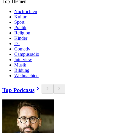
Top Themen
Nachrichten
Kultur
Sport
Politik
Religion
Kinder
DJ
Comedy
Campusradio
Interview
Musik
Bildung
Weihnachten
Top Podcasts