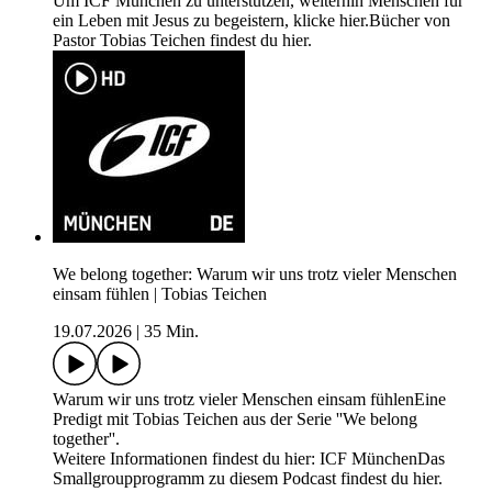
Um ICF München zu unterstützen, weiterhin Menschen für
ein Leben mit Jesus zu begeistern, klicke ⁠hier.⁠Bücher von
Pastor Tobias Teichen findest du ⁠hier⁠.
We belong together: Warum wir uns trotz vieler Menschen
einsam fühlen | Tobias Teichen
19.07.2026
|
35 Min.
Warum wir uns trotz vieler Menschen einsam fühlenEine
Predigt mit Tobias Teichen aus der Serie ''We belong
together''.
Weitere Informationen findest du hier: ICF MünchenDas
Smallgroupprogramm zu diesem Podcast findest du hier.