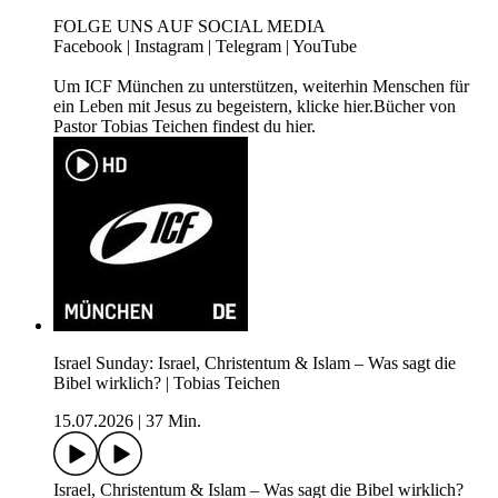
FOLGE UNS AUF SOCIAL MEDIA
⁠Facebook⁠ | ⁠Instagram⁠ | ⁠Telegram⁠ | ⁠YouTube⁠
Um ICF München zu unterstützen, weiterhin Menschen für
ein Leben mit Jesus zu begeistern, klicke ⁠hier.⁠Bücher von
Pastor Tobias Teichen findest du ⁠hier⁠.
Israel Sunday: Israel, Christentum & Islam – Was sagt die
Bibel wirklich? | Tobias Teichen
15.07.2026
|
37 Min.
Israel, Christentum & Islam – Was sagt die Bibel wirklich?