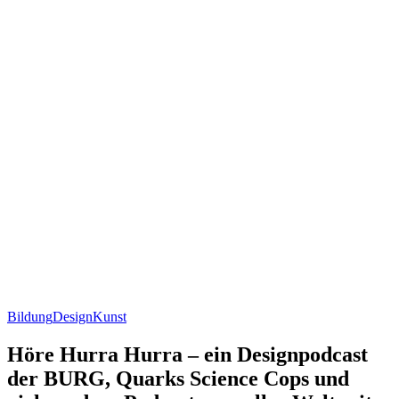
Bildung
Design
Kunst
Höre Hurra Hurra – ein Designpodcast
der BURG, Quarks Science Cops und