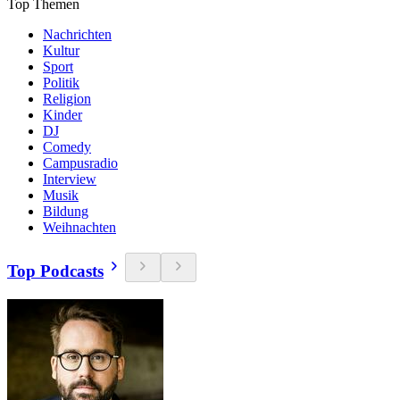
Top Themen
Nachrichten
Kultur
Sport
Politik
Religion
Kinder
DJ
Comedy
Campusradio
Interview
Musik
Bildung
Weihnachten
Top Podcasts