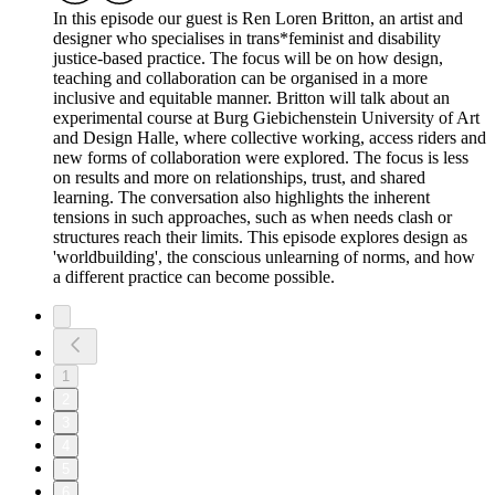
In this episode our guest is Ren Loren Britton, an artist and
designer who specialises in trans*feminist and disability
justice-based practice. The focus will be on how design,
teaching and collaboration can be organised in a more
inclusive and equitable manner. Britton will talk about an
experimental course at Burg Giebichenstein University of Art
and Design Halle, where collective working, access riders and
new forms of collaboration were explored. The focus is less
on results and more on relationships, trust, and shared
learning. The conversation also highlights the inherent
tensions in such approaches, such as when needs clash or
structures reach their limits. This episode explores design as
'worldbuilding', the conscious unlearning of norms, and how
a different practice can become possible.
1
2
3
4
5
6