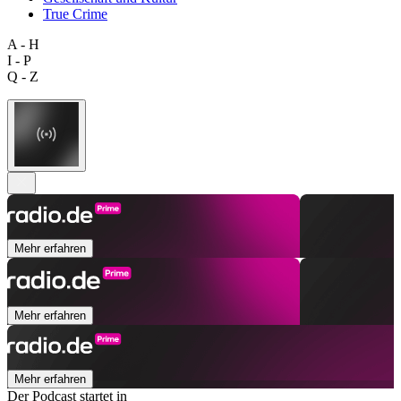
True Crime
A - H
I - P
Q - Z
Mehr erfahren
Mehr erfahren
Mehr erfahren
Der Podcast startet in