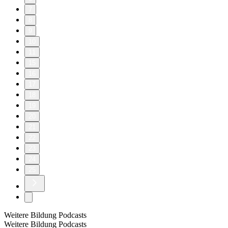
7
8
9
10
11
15
16
17
18
19
20
21
22
23
24
25
Weitere Bildung Podcasts
Weitere Bildung Podcasts