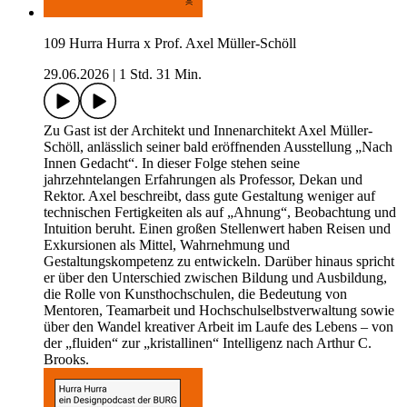
109 Hurra Hurra x Prof. Axel Müller-Schöll
29.06.2026
|
1 Std. 31 Min.
Zu Gast ist der Architekt und Innenarchitekt Axel Müller-
Schöll, anlässlich seiner bald eröffnenden Ausstellung „Nach
Innen Gedacht“. In dieser Folge stehen seine
jahrzehntelangen Erfahrungen als Professor, Dekan und
Rektor. Axel beschreibt, dass gute Gestaltung weniger auf
technischen Fertigkeiten als auf „Ahnung“, Beobachtung und
Intuition beruht. Einen großen Stellenwert haben Reisen und
Exkursionen als Mittel, Wahrnehmung und
Gestaltungskompetenz zu entwickeln. Darüber hinaus spricht
er über den Unterschied zwischen Bildung und Ausbildung,
die Rolle von Kunsthochschulen, die Bedeutung von
Mentoren, Teamarbeit und Hochschulselbstverwaltung sowie
über den Wandel kreativer Arbeit im Laufe des Lebens – von
der „fluiden“ zur „kristallinen“ Intelligenz nach Arthur C.
Brooks.