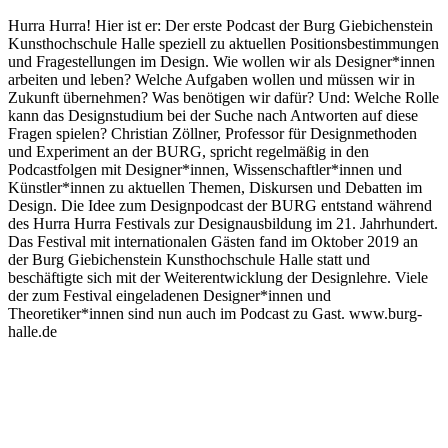
Hurra Hurra! Hier ist er: Der erste Podcast der Burg Giebichenstein
Kunsthochschule Halle speziell zu aktuellen Positionsbestimmungen
und Fragestellungen im Design. Wie wollen wir als Designer*innen
arbeiten und leben? Welche Aufgaben wollen und müssen wir in
Zukunft übernehmen? Was benötigen wir dafür? Und: Welche Rolle
kann das Designstudium bei der Suche nach Antworten auf diese
Fragen spielen? Christian Zöllner, Professor für Designmethoden
und Experiment an der BURG, spricht regelmäßig in den
Podcastfolgen mit Designer*innen, Wissenschaftler*innen und
Künstler*innen zu aktuellen Themen, Diskursen und Debatten im
Design. Die Idee zum Designpodcast der BURG entstand während
des Hurra Hurra Festivals zur Designausbildung im 21. Jahrhundert.
Das Festival mit internationalen Gästen fand im Oktober 2019 an
der Burg Giebichenstein Kunsthochschule Halle statt und
beschäftigte sich mit der Weiterentwicklung der Designlehre. Viele
der zum Festival eingeladenen Designer*innen und
Theoretiker*innen sind nun auch im Podcast zu Gast. www.burg-
halle.de
Podcast-Website