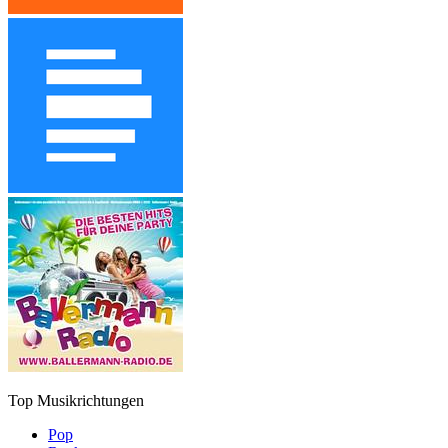
Top Musikrichtungen
Pop