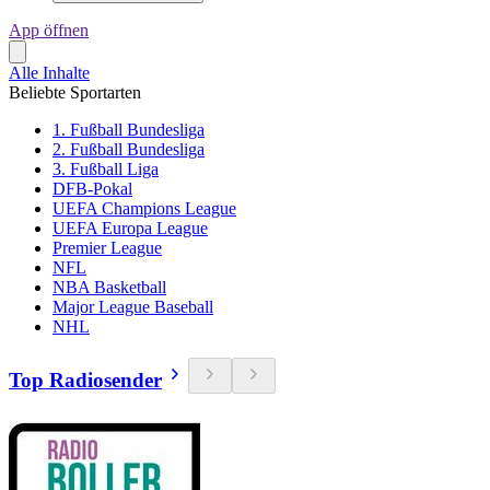
App öffnen
Alle Inhalte
Beliebte Sportarten
1. Fußball Bundesliga
2. Fußball Bundesliga
3. Fußball Liga
DFB-Pokal
UEFA Champions League
UEFA Europa League
Premier League
NFL
NBA Basketball
Major League Baseball
NHL
Top Radiosender