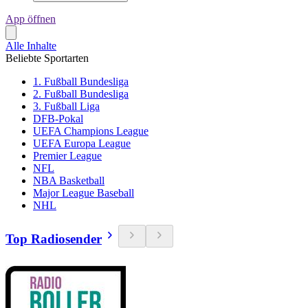
App öffnen
Alle Inhalte
Beliebte Sportarten
1. Fußball Bundesliga
2. Fußball Bundesliga
3. Fußball Liga
DFB-Pokal
UEFA Champions League
UEFA Europa League
Premier League
NFL
NBA Basketball
Major League Baseball
NHL
Top Radiosender