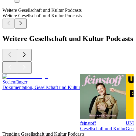
Weitere Gesellschaft und Kultur Podcasts
Weitere Gesellschaft und Kultur Podcasts
Weitere Gesellschaft und Kultur Podcasts
Seelenfänger
Dokumentation, Gesellschaft und Kultur
feinstoff
UNFA
Gesellschaft und Kultur
Gesel
Trending Gesellschaft und Kultur Podcasts