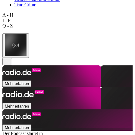
True Crime
A - H
I - P
Q - Z
Mehr erfahren
Mehr erfahren
Mehr erfahren
Der Podcast startet in