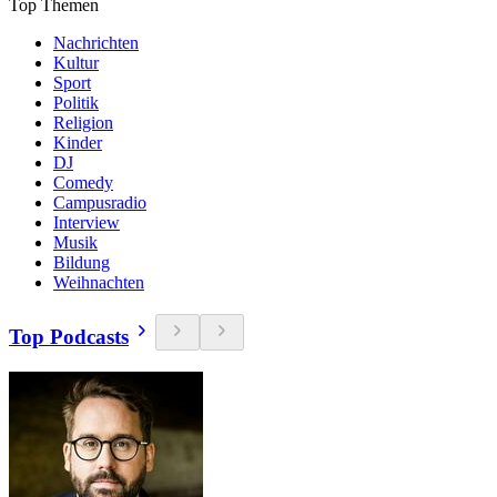
Top Themen
Nachrichten
Kultur
Sport
Politik
Religion
Kinder
DJ
Comedy
Campusradio
Interview
Musik
Bildung
Weihnachten
Top Podcasts