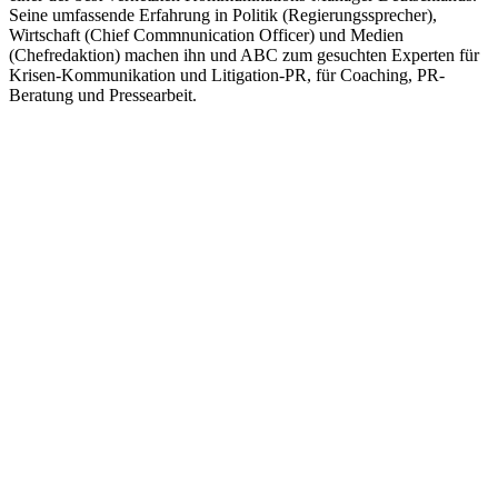
Seine umfassende Erfahrung in Politik (Regierungssprecher),
Wirtschaft (Chief Commnunication Officer) und Medien
(Chefredaktion) machen ihn und ABC zum gesuchten Experten für
Krisen-Kommunikation und Litigation-PR, für Coaching, PR-
Beratung und Pressearbeit.
Podcast-Website