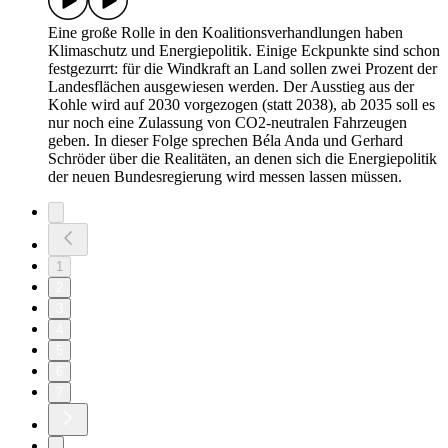
Eine große Rolle in den Koalitionsverhandlungen haben
Klimaschutz und Energiepolitik. Einige Eckpunkte sind schon
festgezurrt: für die Windkraft an Land sollen zwei Prozent der
Landesflächen ausgewiesen werden. Der Ausstieg aus der
Kohle wird auf 2030 vorgezogen (statt 2038), ab 2035 soll es
nur noch eine Zulassung von CO2-neutralen Fahrzeugen
geben. In dieser Folge sprechen Béla Anda und Gerhard
Schröder über die Realitäten, an denen sich die Energiepolitik
der neuen Bundesregierung wird messen lassen müssen.
1
2
3
4
5
6
7