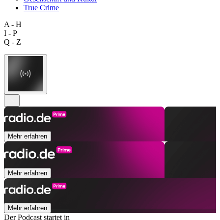
True Crime
A - H
I - P
Q - Z
Mehr erfahren
Mehr erfahren
Mehr erfahren
Der Podcast startet in