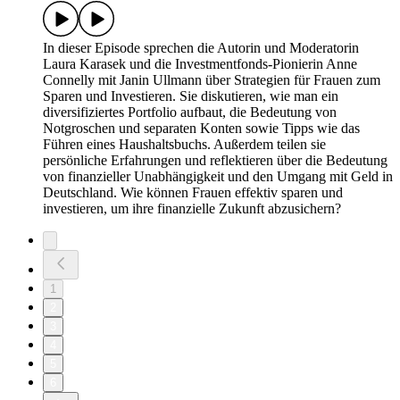
In dieser Episode sprechen die Autorin und Moderatorin
Laura Karasek und die Investmentfonds-Pionierin Anne
Connelly mit Janin Ullmann über Strategien für Frauen zum
Sparen und Investieren. Sie diskutieren, wie man ein
diversifiziertes Portfolio aufbaut, die Bedeutung von
Notgroschen und separaten Konten sowie Tipps wie das
Führen eines Haushaltsbuchs. Außerdem teilen sie
persönliche Erfahrungen und reflektieren über die Bedeutung
von finanzieller Unabhängigkeit und den Umgang mit Geld in
Deutschland. Wie können Frauen effektiv sparen und
investieren, um ihre finanzielle Zukunft abzusichern?
1
2
3
4
5
6