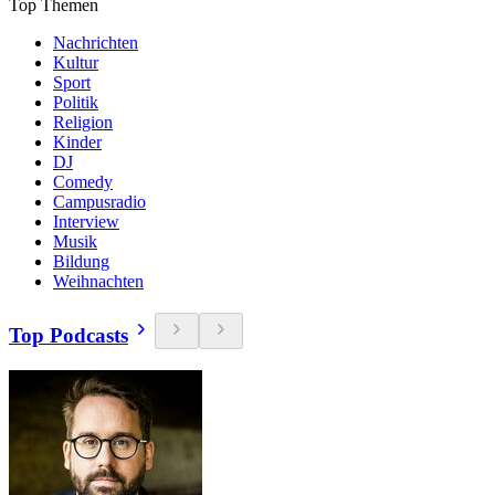
Top Themen
Nachrichten
Kultur
Sport
Politik
Religion
Kinder
DJ
Comedy
Campusradio
Interview
Musik
Bildung
Weihnachten
Top Podcasts