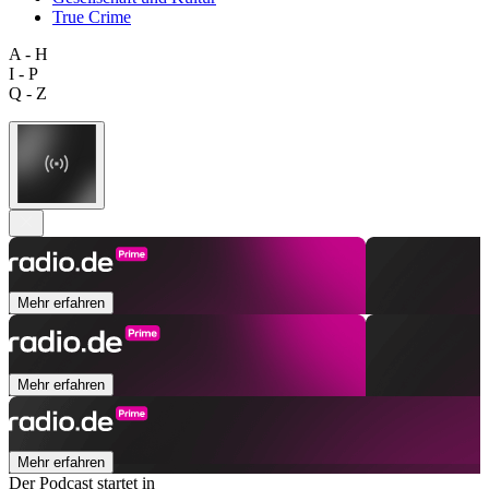
True Crime
A - H
I - P
Q - Z
Mehr erfahren
Mehr erfahren
Mehr erfahren
Der Podcast startet in