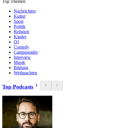
Top Themen
Nachrichten
Kultur
Sport
Politik
Religion
Kinder
DJ
Comedy
Campusradio
Interview
Musik
Bildung
Weihnachten
Top Podcasts