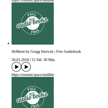
https://esound.space/audible
Hellbent by Gregg Hurwitz | Free Audiobook
30.01.2018
|
12 Std. 30 Min.
https://esound.space/audible