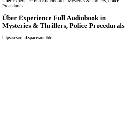
Über Experience Full Audiobook in Mysteries & Thrillers, Police
Procedurals
Über Experience Full Audiobook in
Mysteries & Thrillers, Police Procedurals
https://esound.space/audible
Podcast-Website