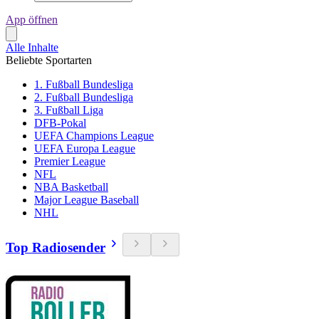
App öffnen
Alle Inhalte
Beliebte Sportarten
1. Fußball Bundesliga
2. Fußball Bundesliga
3. Fußball Liga
DFB-Pokal
UEFA Champions League
UEFA Europa League
Premier League
NFL
NBA Basketball
Major League Baseball
NHL
Top Radiosender