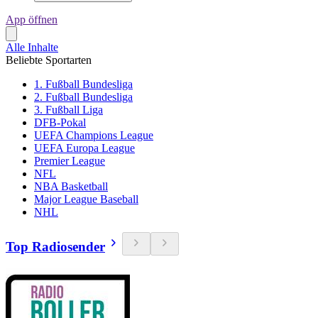
App öffnen
Alle Inhalte
Beliebte Sportarten
1. Fußball Bundesliga
2. Fußball Bundesliga
3. Fußball Liga
DFB-Pokal
UEFA Champions League
UEFA Europa League
Premier League
NFL
NBA Basketball
Major League Baseball
NHL
Top Radiosender