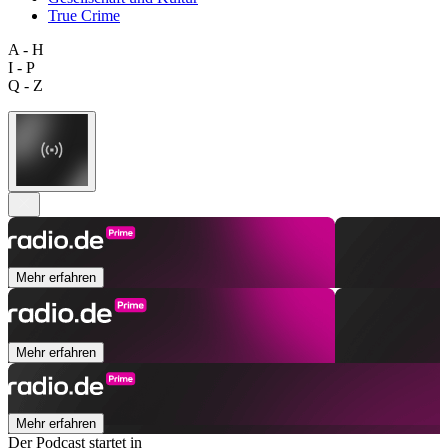
True Crime
A - H
I - P
Q - Z
Mehr erfahren
Mehr erfahren
Mehr erfahren
Der Podcast startet in