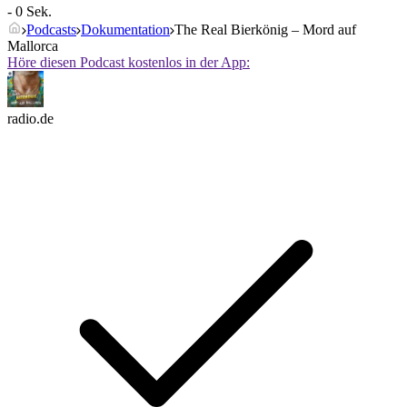
- 0 Sek.
Podcasts
Dokumentation
The Real Bierkönig – Mord auf
Mallorca
Höre diesen Podcast kostenlos in der App:
radio.de