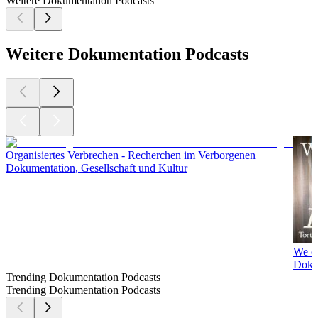
Weitere Dokumentation Podcasts
Weitere Dokumentation Podcasts
Organisiertes Verbrechen - Recherchen im Verborgenen
Dokumentation, Gesellschaft und Kultur
We ca
Dokum
Trending Dokumentation Podcasts
Trending Dokumentation Podcasts