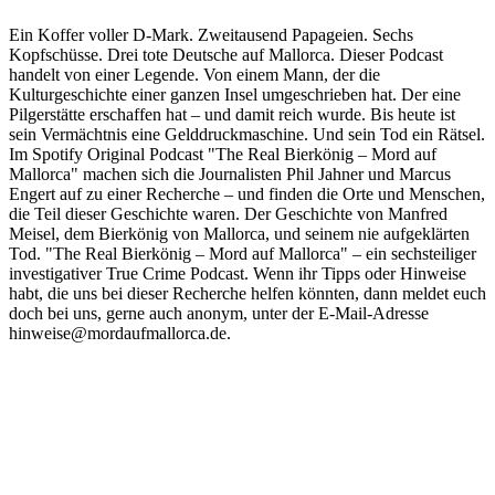
Ein Koffer voller D-Mark. Zweitausend Papageien. Sechs
Kopfschüsse. Drei tote Deutsche auf Mallorca. Dieser Podcast
handelt von einer Legende. Von einem Mann, der die
Kulturgeschichte einer ganzen Insel umgeschrieben hat. Der eine
Pilgerstätte erschaffen hat – und damit reich wurde. Bis heute ist
sein Vermächtnis eine Gelddruckmaschine. Und sein Tod ein Rätsel.
Im Spotify Original Podcast "The Real Bierkönig – Mord auf
Mallorca" machen sich die Journalisten Phil Jahner und Marcus
Engert auf zu einer Recherche – und finden die Orte und Menschen,
die Teil dieser Geschichte waren. Der Geschichte von Manfred
Meisel, dem Bierkönig von Mallorca, und seinem nie aufgeklärten
Tod. "The Real Bierkönig – Mord auf Mallorca" – ein sechsteiliger
investigativer True Crime Podcast. Wenn ihr Tipps oder Hinweise
habt, die uns bei dieser Recherche helfen könnten, dann meldet euch
doch bei uns, gerne auch anonym, unter der E-Mail-Adresse
hinweise@mordaufmallorca.de.
Podcast-Website