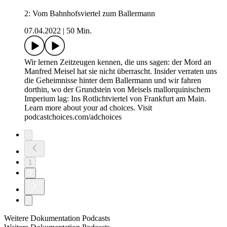
2: Vom Bahnhofsviertel zum Ballermann
07.04.2022
|
50 Min.
Wir lernen Zeitzeugen kennen, die uns sagen: der Mord an
Manfred Meisel hat sie nicht überrascht. Insider verraten uns
die Geheimnisse hinter dem Ballermann und wir fahren
dorthin, wo der Grundstein von Meisels mallorquinischem
Imperium lag: Ins Rotlichtviertel von Frankfurt am Main.
Learn more about your ad choices. Visit
podcastchoices.com/adchoices
1
2
Weitere Dokumentation Podcasts