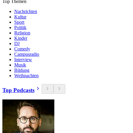
Top Themen
Nachrichten
Kultur
Sport
Politik
Religion
Kinder
DJ
Comedy
Campusradio
Interview
Musik
Bildung
Weihnachten
Top Podcasts