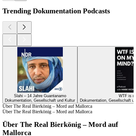
Trending Dokumentation Podcasts
Slahi – 14 Jahre Guantanamo
WTF is o
Dokumentation, Gesellschaft und Kultur
Dokumentation, Gesellschaft un
Über The Real Bierkönig – Mord auf Mallorca
Über The Real Bierkönig – Mord auf Mallorca
Über The Real Bierkönig – Mord auf
Mallorca