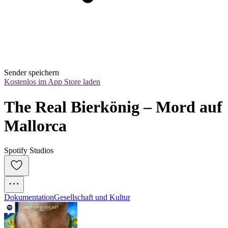
Sender speichern
Kostenlos im App Store laden
The Real Bierkönig – Mord auf 
Mallorca
Spotify Studios
Dokumentation
Gesellschaft und Kultur