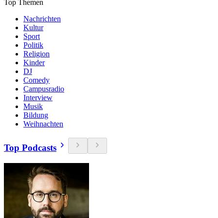
Top Themen
Nachrichten
Kultur
Sport
Politik
Religion
Kinder
DJ
Comedy
Campusradio
Interview
Musik
Bildung
Weihnachten
Top Podcasts