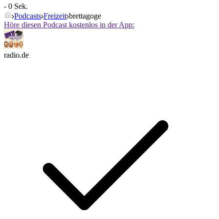
- 0 Sek.
Podcasts
Freizeit
brettagoge
Höre diesen Podcast kostenlos in der App:
radio.de