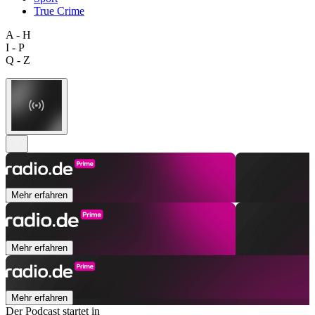
True Crime
A - H
I - P
Q - Z
Mehr erfahren
Mehr erfahren
Mehr erfahren
Der Podcast startet in