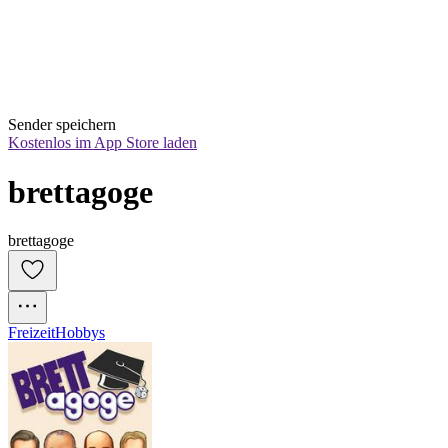
Sender speichern
Kostenlos im App Store laden
brettagoge
brettagoge
Freizeit
Hobbys