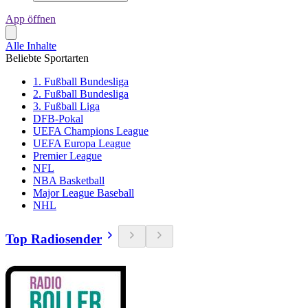
App öffnen
Alle Inhalte
Beliebte Sportarten
1. Fußball Bundesliga
2. Fußball Bundesliga
3. Fußball Liga
DFB-Pokal
UEFA Champions League
UEFA Europa League
Premier League
NFL
NBA Basketball
Major League Baseball
NHL
Top Radiosender