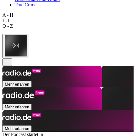
True Crime
A - H
I - P
Q - Z
Mehr erfahren
Mehr erfahren
Mehr erfahren
Der Podcast startet in