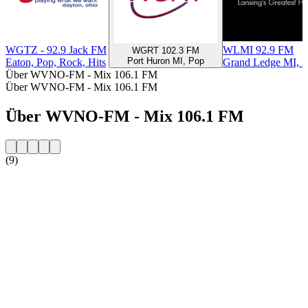
WGTZ - 92.9 Jack FM
WLMI 92.9 FM
WGRT 102.3 FM
Port Huron MI, Pop
Eaton, Pop, Rock, Hits
Grand Ledge MI, H
Über WVNO-FM - Mix 106.1 FM
Über WVNO-FM - Mix 106.1 FM
Über WVNO-FM - Mix 106.1 FM
(9)
Sender-Website