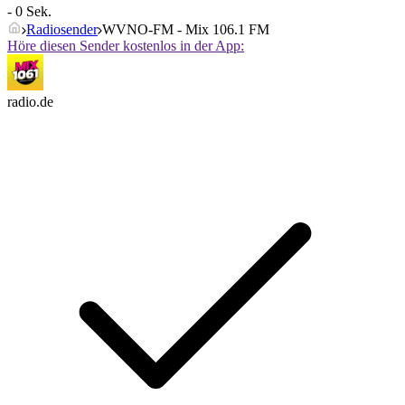
- 0 Sek.
Radiosender
WVNO-FM - Mix 106.1 FM
Höre diesen Sender kostenlos in der App:
radio.de