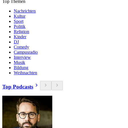
Top Themen
Nachrichten
Kultur
Sport
Politik
Religion
Kinder
DJ
Comedy
Campusradio
Interview
Musik
Bildung
Weihnachten
Top Podcasts