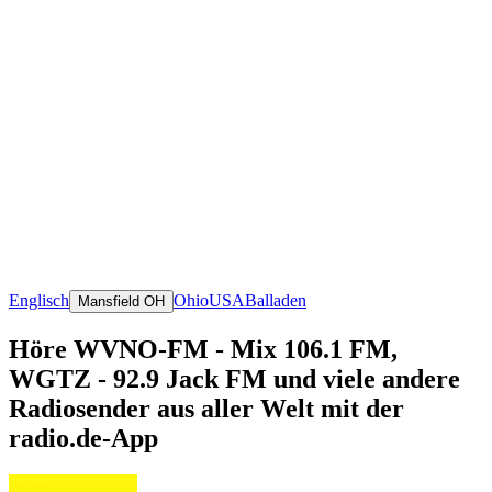
Englisch
Ohio
USA
Balladen
Mansfield OH
Höre WVNO-FM - Mix 106.1 FM,
WGTZ - 92.9 Jack FM und viele andere
Radiosender aus aller Welt mit der
radio.de-App