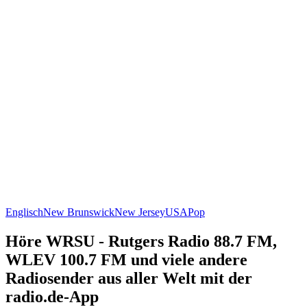
Englisch
New Brunswick
New Jersey
USA
Pop
Höre WRSU - Rutgers Radio 88.7 FM,
WLEV 100.7 FM und viele andere
Radiosender aus aller Welt mit der
radio.de-App