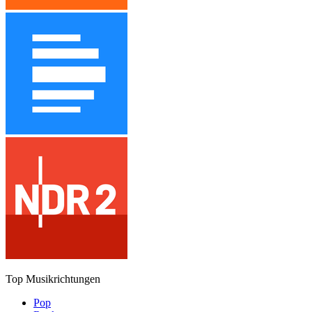
Top Musikrichtungen
Pop