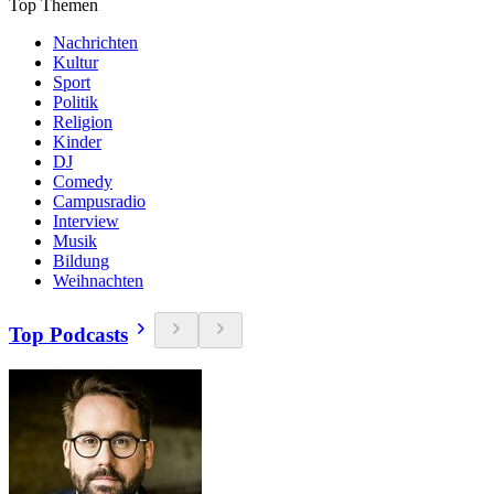
Top Themen
Nachrichten
Kultur
Sport
Politik
Religion
Kinder
DJ
Comedy
Campusradio
Interview
Musik
Bildung
Weihnachten
Top Podcasts