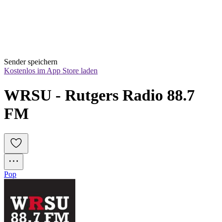
Sender speichern
Kostenlos im App Store laden
WRSU - Rutgers Radio 88.7 
FM
Pop