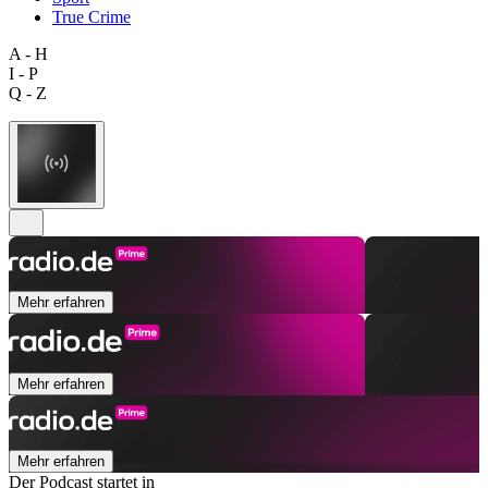
True Crime
A - H
I - P
Q - Z
Mehr erfahren
Mehr erfahren
Mehr erfahren
Der Podcast startet in