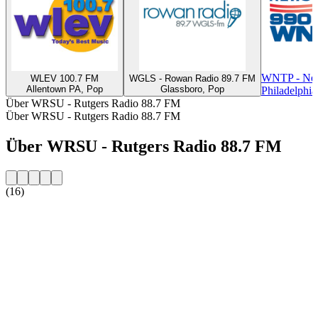
WNTP - Ne
WLEV 100.7 FM
WGLS - Rowan Radio 89.7 FM
Allentown PA, Pop
Glassboro, Pop
Philadelphia
Über WRSU - Rutgers Radio 88.7 FM
Über WRSU - Rutgers Radio 88.7 FM
Über WRSU - Rutgers Radio 88.7 FM
(16)
Sender-Website