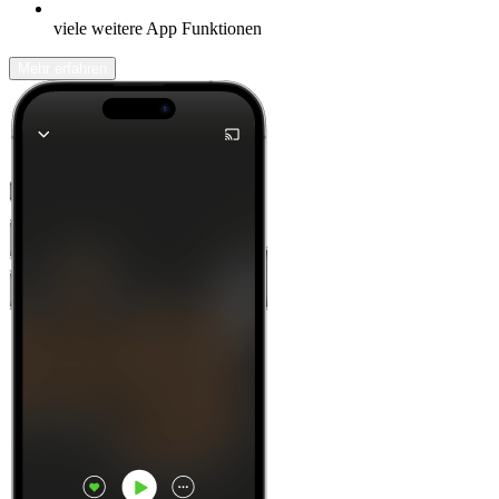
viele weitere App Funktionen
Mehr erfahren