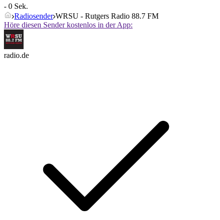
- 0 Sek.
Radiosender
WRSU - Rutgers Radio 88.7 FM
Höre diesen Sender kostenlos in der App:
radio.de