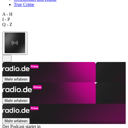
True Crime
A - H
I - P
Q - Z
Mehr erfahren
Mehr erfahren
Mehr erfahren
Der Podcast startet in