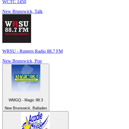
WCTC 1450
New Brunswick, Talk
WRSU - Rutgers Radio 88.7 FM
New Brunswick, Pop
WMGQ - Magic 98.3
New Brunswick, Balladen