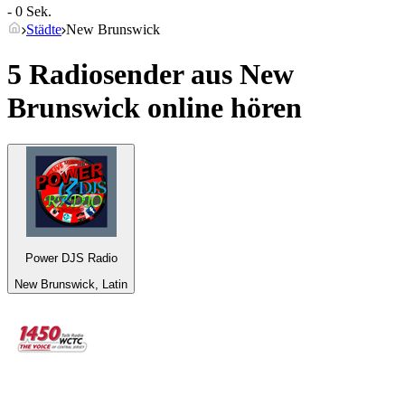
- 0 Sek.
Städte
New Brunswick
5 Radiosender aus
New
Brunswick
online hören
Power DJS Radio
New Brunswick, Latin