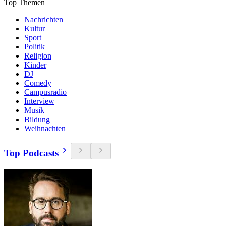
Top Themen
Nachrichten
Kultur
Sport
Politik
Religion
Kinder
DJ
Comedy
Campusradio
Interview
Musik
Bildung
Weihnachten
Top Podcasts