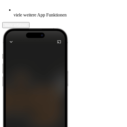
viele weitere App Funktionen
Mehr erfahren