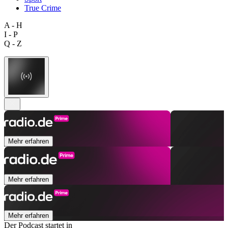
True Crime
A - H
I - P
Q - Z
Mehr erfahren
Mehr erfahren
Mehr erfahren
Der Podcast startet in