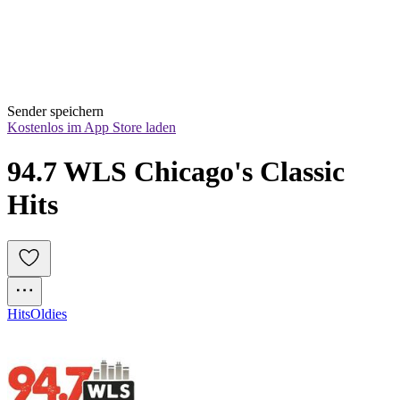
Sender speichern
Kostenlos im App Store laden
94.7 WLS Chicago's Classic 
Hits
Hits
Oldies