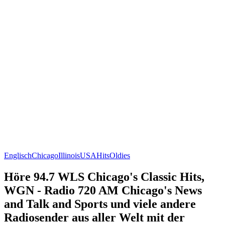
Englisch
Chicago
Illinois
USA
Hits
Oldies
Höre 94.7 WLS Chicago's Classic Hits,
WGN - Radio 720 AM Chicago's News
and Talk and Sports und viele andere
Radiosender aus aller Welt mit der