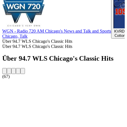
WGN - Radio 720 AM Chicago's News and Talk and Sports
KVRD C
Cotton
Chicago, Talk
Über 94.7 WLS Chicago's Classic Hits
Über 94.7 WLS Chicago's Classic Hits
Über 94.7 WLS Chicago's Classic Hits
(67)
Sender-Website