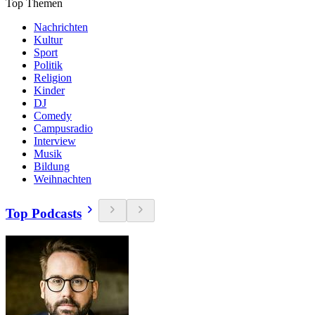
Top Themen
Nachrichten
Kultur
Sport
Politik
Religion
Kinder
DJ
Comedy
Campusradio
Interview
Musik
Bildung
Weihnachten
Top Podcasts