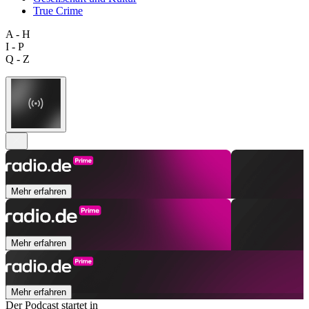
True Crime
A - H
I - P
Q - Z
Mehr erfahren
Mehr erfahren
Mehr erfahren
Der Podcast startet in