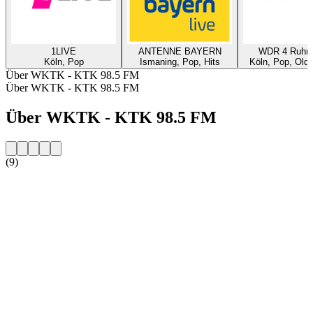
1LIVE
ANTENNE BAYERN
WDR 4 Ruhrg
Köln, Pop
Ismaning, Pop, Hits
Köln, Pop, Oldi
Über WKTK - KTK 98.5 FM
Über WKTK - KTK 98.5 FM
Über WKTK - KTK 98.5 FM
(9)
Sender-Website