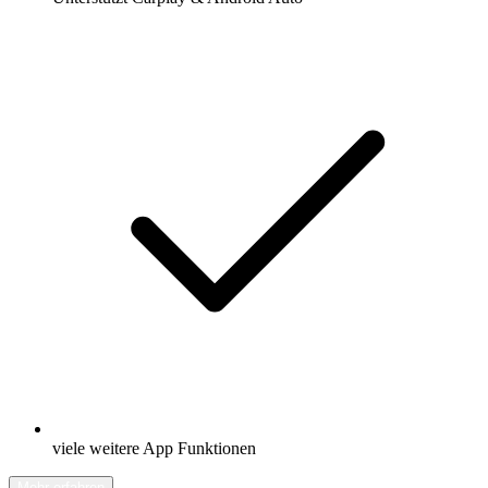
viele weitere App Funktionen
Mehr erfahren