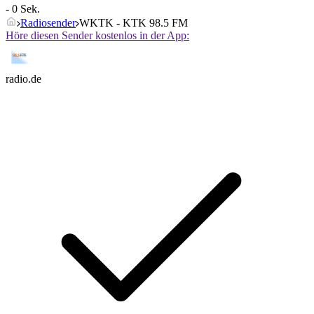
- 0 Sek.
Radiosender
WKTK - KTK 98.5 FM
Höre diesen Sender kostenlos in der App:
radio.de