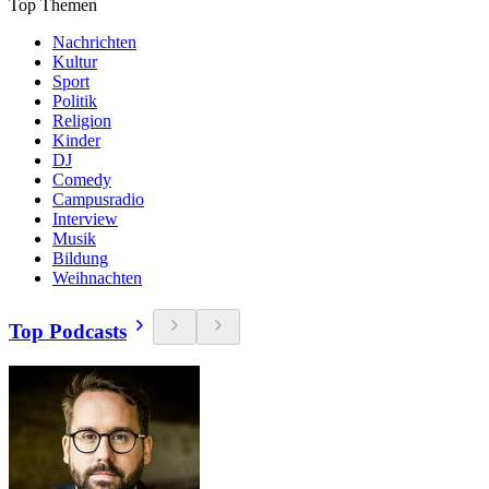
Top Themen
Nachrichten
Kultur
Sport
Politik
Religion
Kinder
DJ
Comedy
Campusradio
Interview
Musik
Bildung
Weihnachten
Top Podcasts