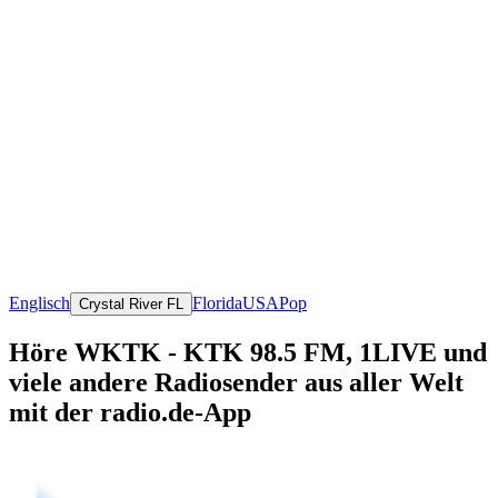
Englisch
Florida
USA
Pop
Crystal River FL
Höre WKTK - KTK 98.5 FM, 1LIVE und
viele andere Radiosender aus aller Welt
mit der radio.de-App