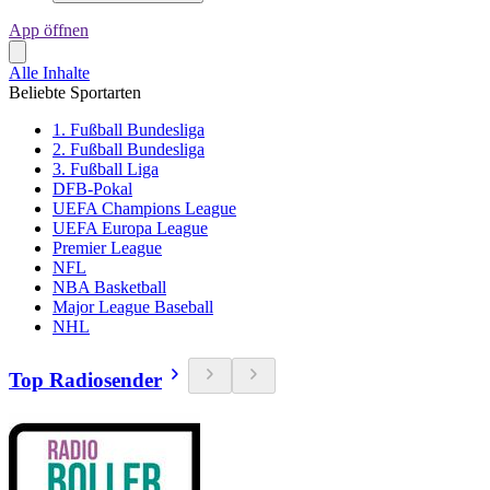
App öffnen
Alle Inhalte
Beliebte Sportarten
1. Fußball Bundesliga
2. Fußball Bundesliga
3. Fußball Liga
DFB-Pokal
UEFA Champions League
UEFA Europa League
Premier League
NFL
NBA Basketball
Major League Baseball
NHL
Top Radiosender