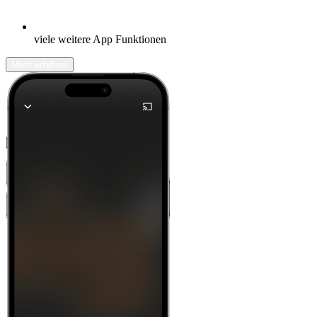
viele weitere App Funktionen
Mehr erfahren